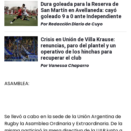
Dura goleada para la Reserva de
San Martín en Avellaneda: cayó
goleado 9 a 0 ante Independiente
Por
Redacción Diario de Cuyo
Crisis en Unión de Villa Krause:
renuncias, paro del plantel y un
operativo de los hinchas para
recuperar el club
Por
Vanessa Chaparro
ASAMBLEA:
Se llevó a cabo en la sede de la Unión Argentina de
Rugby la Asamblea Ordinaria y Extraordinaria. De la
misma participó la mesa directiva de la UAR junto a