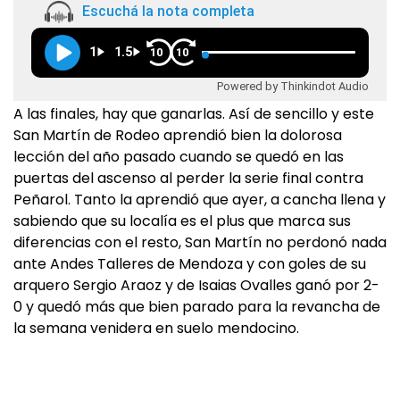
Escuchá la nota completa
1
1.5
10
10
Powered by Thinkindot Audio
A las finales, hay que ganarlas. Así de sencillo y este
San Martín de Rodeo aprendió bien la dolorosa
lección del año pasado cuando se quedó en las
puertas del ascenso al perder la serie final contra
Peñarol. Tanto la aprendió que ayer, a cancha llena y
sabiendo que su localía es el plus que marca sus
diferencias con el resto, San Martín no perdonó nada
ante Andes Talleres de Mendoza y con goles de su
arquero Sergio Araoz y de Isaias Ovalles ganó por 2-
0 y quedó más que bien parado para la revancha de
la semana venidera en suelo mendocino.