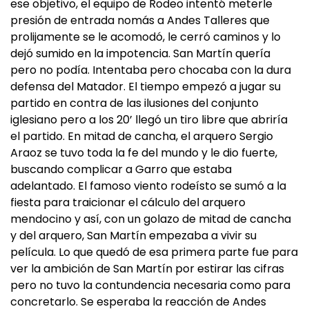
ese objetivo, el equipo de Rodeo intentó meterle
presión de entrada nomás a Andes Talleres que
prolijamente se le acomodó, le cerró caminos y lo
dejó sumido en la impotencia. San Martín quería
pero no podía. Intentaba pero chocaba con la dura
defensa del Matador. El tiempo empezó a jugar su
partido en contra de las ilusiones del conjunto
iglesiano pero a los 20’ llegó un tiro libre que abriría
el partido. En mitad de cancha, el arquero Sergio
Araoz se tuvo toda la fe del mundo y le dio fuerte,
buscando complicar a Garro que estaba
adelantado. El famoso viento rodeísto se sumó a la
fiesta para traicionar el cálculo del arquero
mendocino y así, con un golazo de mitad de cancha
y del arquero, San Martín empezaba a vivir su
película. Lo que quedó de esa primera parte fue para
ver la ambición de San Martín por estirar las cifras
pero no tuvo la contundencia necesaria como para
concretarlo. Se esperaba la reacción de Andes