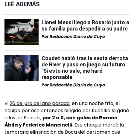
LEÉ ADEMÁS
Lionel Messi llegó a Rosario junto a
su familia para despedir a su padre
Por
Redacción Diario de Cuyo
Coudet habló tras la sexta derrota
de River y puso en juego su futuro:
"Si esto no sale, me haré
responsable"
Por
Redacción Diario de Cuyo
El
26 de julio del año pasado
, en una noche fría, el
equipo por ese entonces dirigido por Kudelka le ganó
a los de Bianchi,
por 2 a 0, con goles de Ramón
Ábila y Federico Mancinelli
. Ese choque marcó la
temprana eliminación de Boca del certamen que