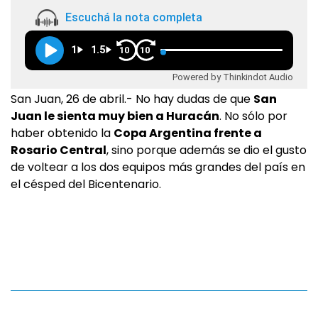
Escuchá la nota completa
1
1.5
10
10
Powered by Thinkindot Audio
San Juan, 26 de abril.- No hay dudas de que
San
Juan le sienta muy bien a Huracán
. No sólo por
haber obtenido la
Copa Argentina frente a
Rosario Central
, sino porque además se dio el gusto
de voltear a los dos equipos más grandes del país en
el césped del Bicentenario.