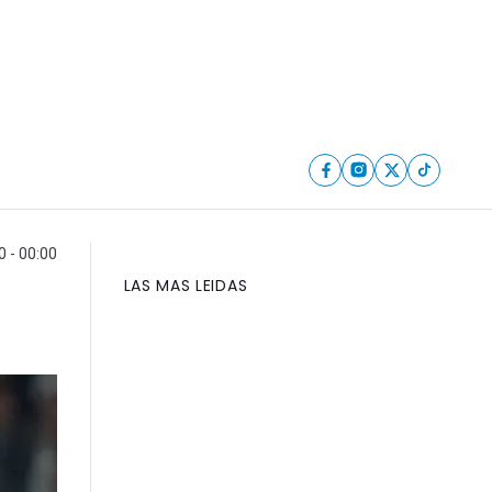
 - 00:00
LAS MAS LEIDAS