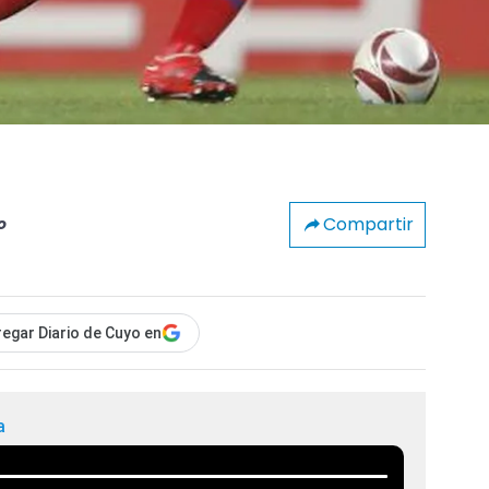
Compartir
o
egar Diario de Cuyo en
a