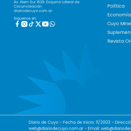
Av. Alem Sur 1639. Esquina Lateral de
Política
Circunvalación
diariodecuyo.com.ar
Economía
Siguenos en:
Cuyo Mine
Suplemen
Revista O
Diario de Cuyo - Fecha de Inicio: 11/2003 - Direcc
web@diariodecuyo.com.ar
- Email:
web@diariode