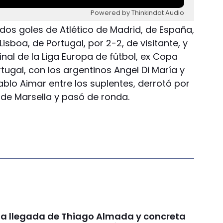
Powered by Thinkindot Audio
 dos goles de Atlético de Madrid, de España,
sboa, de Portugal, por 2-2, de visitante, y
final de la Liga Europa de fútbol, ex Copa
tugal, con los argentinos Angel Di María y
Pablo Aimar entre los suplentes, derrotó por
e de Marsella y pasó de ronda.
ó la llegada de Thiago Almada y concreta