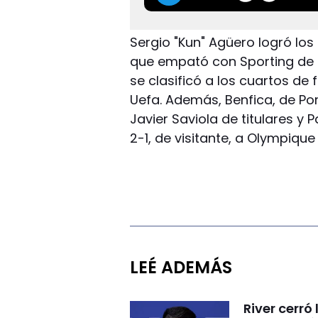
Sergio "Kun" Agüero logró los
que empató con Sporting de Li
se clasificó a los cuartos de 
Uefa. Además, Benfica, de Por
Javier Saviola de titulares y 
2-1, de visitante, a Olympiqu
LEÉ ADEMÁS
River cerr