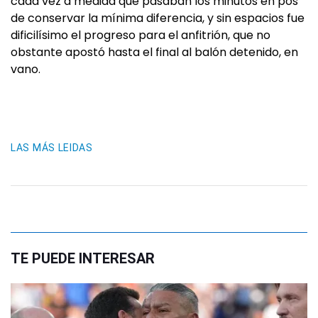
cada vez a medida que pasaban los minutos en pos
de conservar la mínima diferencia, y sin espacios fue
dificilísimo el progreso para el anfitrión, que no
obstante apostó hasta el final al balón detenido, en
vano.
LAS MÁS LEIDAS
TE PUEDE INTERESAR