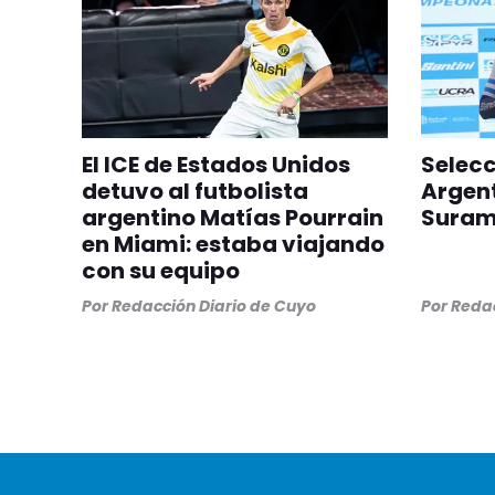
El ICE de Estados Unidos
Selec
detuvo al futbolista
Argent
argentino Matías Pourrain
Suram
en Miami: estaba viajando
con su equipo
Por
Redacción Diario de Cuyo
Por
Redac