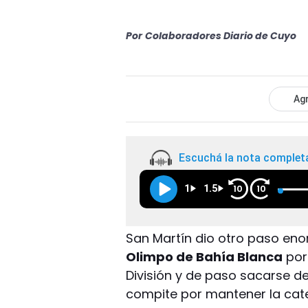
Por
Colaboradores Diario de Cuyo
Agr
Escuchá la nota complet
1
1.5
10
10
San Martín dio otro paso eno
Olimpo de Bahía Blanca
por
División y de paso sacarse de
compite por mantener la cat