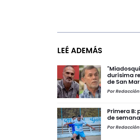
LEÉ ADEMÁS
"Miadosqui
durísima r
de San Mar
Por
Redacción 
Primera B: 
de semana
Por
Redacción 