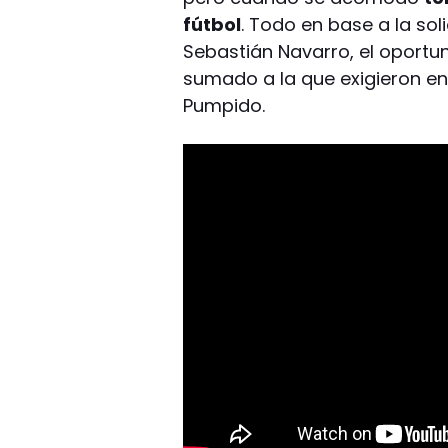
fútbol
. Todo en base a la sol
Sebastián Navarro, el oport
sumado a la que exigieron e
Pumpido.