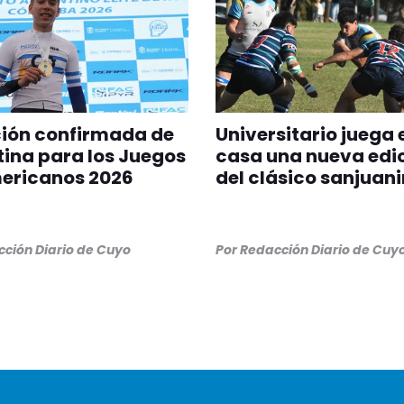
ción confirmada de
Universitario juega 
ina para los Juegos
casa una nueva edi
ericanos 2026
del clásico sanjuan
ción Diario de Cuyo
Por
Redacción Diario de Cuy