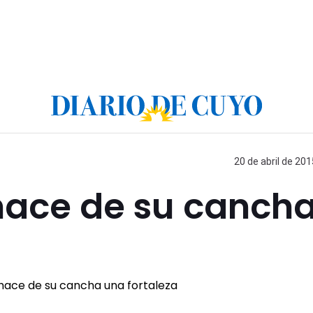
20 de abril de 201
hace de su canch