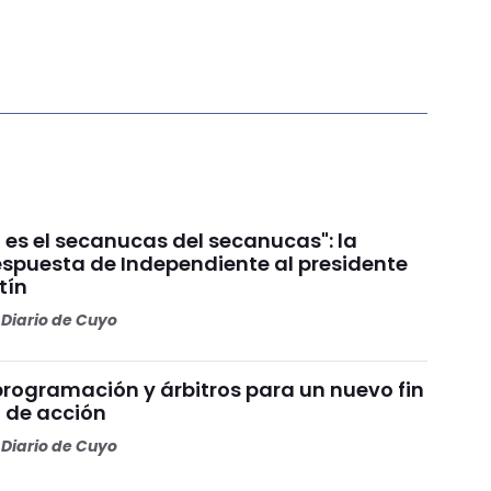
 es el secanucas del secanucas": la
espuesta de Independiente al presidente
tín
Diario de Cuyo
programación y árbitros para un nuevo fin
 de acción
Diario de Cuyo