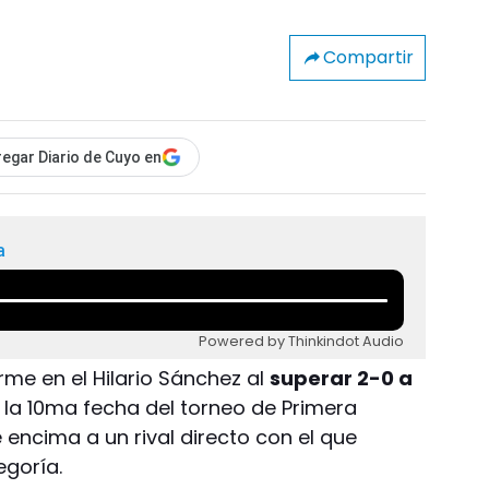
Compartir
egar Diario de Cuyo en
a
Powered by Thinkindot Audio
rme en el Hilario Sánchez al
superar 2-0 a
 la 10ma fecha del torneo de Primera
 encima a un rival directo con el que
egoría.