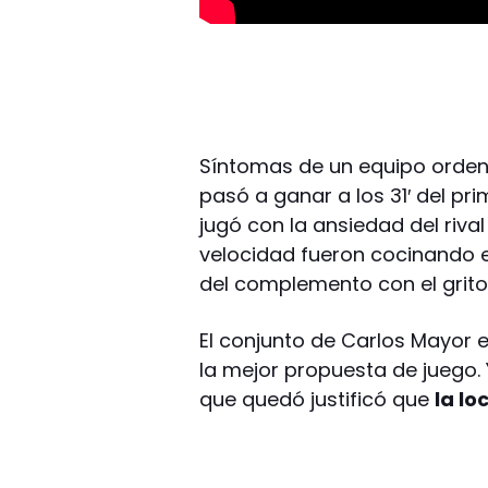
Síntomas de un equipo orden
pasó a ganar a los 31′ del pr
jugó con la ansiedad del riva
velocidad fueron cocinando el
del complemento con el grito
El conjunto de Carlos Mayor e
la mejor propuesta de juego. Y
que quedó justificó que
la lo