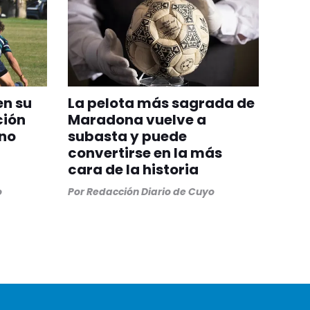
en su
La pelota más sagrada de
ción
Maradona vuelve a
ino
subasta y puede
convertirse en la más
cara de la historia
o
Por
Redacción Diario de Cuyo