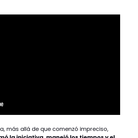
ista, más allá de que comenzó impreciso,
mó la iniciativa, manejó los tiempos y el