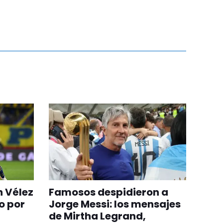
n Vélez
Famosos despidieron a
o por
Jorge Messi: los mensajes
de Mirtha Legrand,