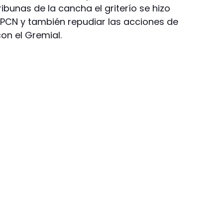
ibunas de la cancha el griterío se hizo
UPCN y también repudiar las acciones de
con el Gremial.