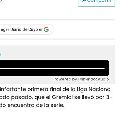
Compartir
o
egar Diario de Cuyo en
a
Powered by Thinkindot Audio
 infartante primera final de la Liga Nacional
bado pasado, que el Gremial se llevó por 3-
do encuentro de la serie.