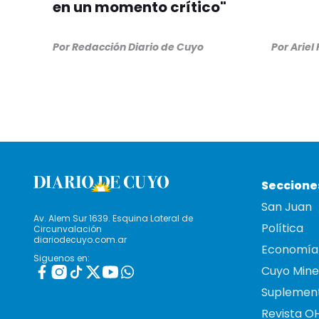
en un momento crítico"
Por
Redacción Diario de Cuyo
Por
Ariel
Seccione
San Juan
Av. Alem Sur 1639. Esquina Lateral de
Política
Circunvalación
diariodecuyo.com.ar
Economía
Siguenos en:
Cuyo Mine
Suplemen
Revista O