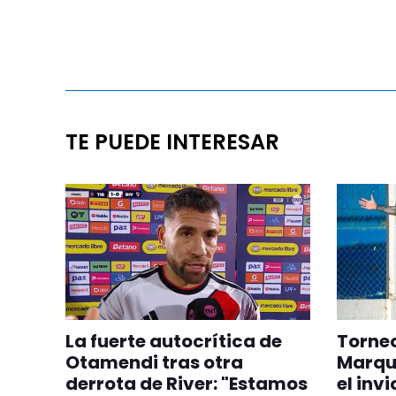
TE PUEDE INTERESAR
La fuerte autocrítica de
Torneo
Otamendi tras otra
Marqu
derrota de River: "Estamos
el inv