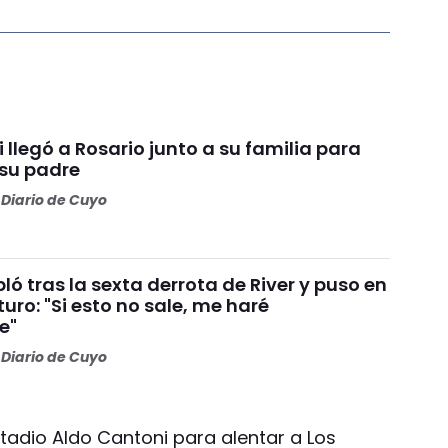
i llegó a Rosario junto a su familia para
 su padre
Diario de Cuyo
ó tras la sexta derrota de River y puso en
turo: "Si esto no sale, me haré
e"
Diario de Cuyo
stadio Aldo Cantoni para alentar a Los