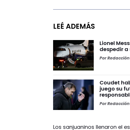
LEÉ ADEMÁS
Lionel Mess
despedir a
Por
Redacción 
Coudet habl
juego su fu
responsabl
Por
Redacción 
Los sanjuaninos llenaron el e