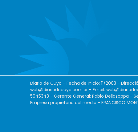
Diario de Cuyo - Fecha de Inicio: 11/2003 - Direcc
web@diariodecuyo.com.ar
- Email:
web@diariode
5045343 - Gerente General: Pablo Dellazoppa - Se
Empresa propietaria del medio - FRANCISCO MONTES