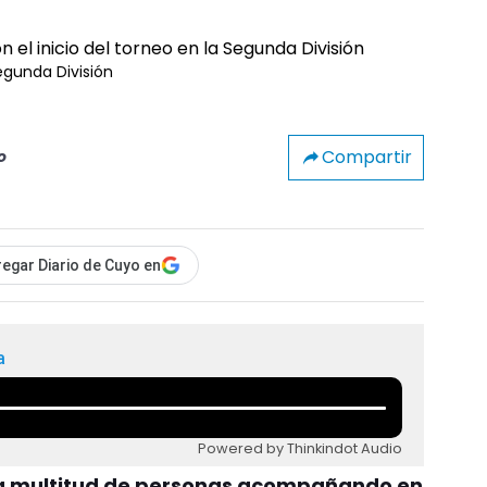
Segunda División
Compartir
o
egar Diario de Cuyo en
a
Powered by Thinkindot Audio
na multitud de personas acompañando en