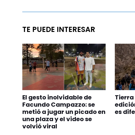
TE PUEDE INTERESAR
El gesto inolvidable de
Tierra
Facundo Campazzo: se
edició
metió a jugar un picado en
es dif
una plaza y el video se
volvió viral