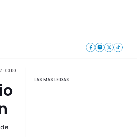
 - 00:00
LAS MAS LEIDAS
io
n
 de