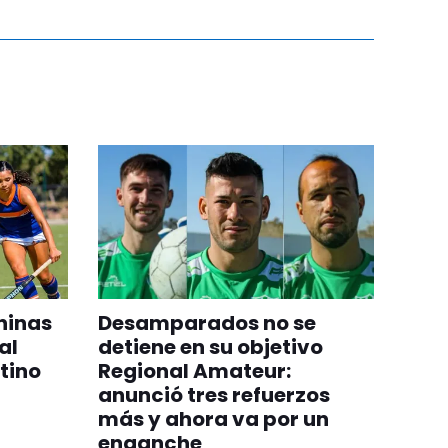
ninas
Desamparados no se
al
detiene en su objetivo
tino
Regional Amateur:
anunció tres refuerzos
más y ahora va por un
enganche