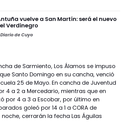
Antuña vuelve a San Martín: será el nuevo
l Verdinegro
Diario de Cuyo
ancha de Sarmiento, Los Álamos se impuso
s que Santo Domingo en su cancha, venció
scuela 25 de Mayo. En cancha de Juventud
or 4 a 2 a Mercedario, mientras que en
ó por 4 a 3 a Escobar, por último en
arados goleó por 14 a 1 a CORA de
 noche, cerrarán la fecha Las Águilas