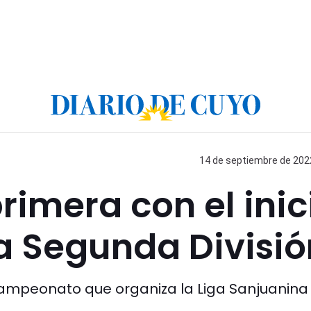
14 de septiembre de 2022
primera con el inic
la Segunda Divisió
campeonato que organiza la Liga Sanjuanina