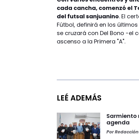
cada cancha, comenzó el To
del futsal sanjuanino
. El ce
Fútbol, definirá en los últi
se cruzará con Del Bono -el 
ascenso a la Primera "A".
LEÉ ADEMÁS
Sarmiento 
agenda
Por
Redacción 