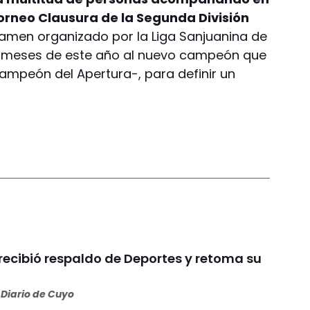
rneo Clausura de la Segunda División
rtamen organizado por la Liga Sanjuanina de
mos meses de este año al nuevo campeón que
campeón del Apertura-, para definir un
recibió respaldo de Deportes y retoma su
Diario de Cuyo