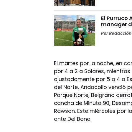
El Purruco 
manager de
Por
Redacción 
El martes por la noche, en c
por 4 a 2 a Solares, mientra
ajustadamente por 5 a 4 a E
del Norte, Andacollo venció p
Parque Norte, Belgrano derrot
cancha de Minuto 90, Desamp
Rawson. Este miércoles por la
ante Del Bono.