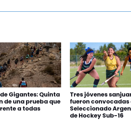
 de Gigantes: Quinta
Tres jóvenes sanjua
n de una prueba que
fueron convocadas 
erente a todas
Seleccionado Argen
de Hockey Sub-16