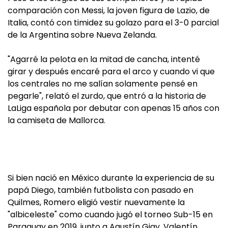
comparación con Messi, la joven figura de Lazio, de
Italia, contó con timidez su golazo para el 3-0 parcial
de la Argentina sobre Nueva Zelanda.
"Agarré la pelota en la mitad de cancha, intenté
girar y después encaré para el arco y cuando vi que
los centrales no me salían solamente pensé en
pegarle", relató el zurdo, que entró a la historia de
LaLiga española por debutar con apenas 15 años con
la camiseta de Mallorca.
Si bien nació en México durante la experiencia de su
papá Diego, también futbolista con pasado en
Quilmes, Romero eligió vestir nuevamente la
"albiceleste" como cuando jugó el torneo Sub-15 en
Paraguay en 2019, junto a Agustín Giay, Valentín