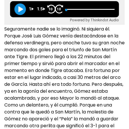
1
1.5
10
10
Powered by Thinkindot Audio
Seguramente nadie se lo imaginó. Ni siquiera él.
Porque José Luis Gómez venía destacándose en la
defensa verdinegra, pero anoche tuvo su gran noche
marcando dos goles para el triunfo de San Martín
ante Tigre. El primero llegó a los 22 minutos del
primer tiempo y sirvió para abrir el marcador en el
momento en donde Tigre atacaba. Era fortuna por
estar en el lugar indicado, a casi 30 metros del arco
de García. Hasta ahí era todo fortuna. Pero después,
ya en la agonía del encuentro, Gómez estaba
acalambrado, y por eso Mayor lo mandó al ataque.
Como un delantero, y él cumplió. Porque en una
contra que le quedó a San Martín, la molestia de
Gómez no apareció y el “Pela” la mandó a guardar
marcando otra perlita que significó el 3-1 para el