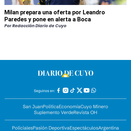
Milan prepara una oferta por Leandro
Paredes y pone en alerta a Boca
Por
Redacción Diario de Cuyo
Seguinos en:
San Juan
Política
Economía
Cuyo Minero
Suplemento Verde
Revista OH
Policiales
Pasión Deportiva
Espectáculos
Argentina