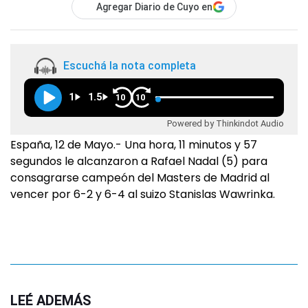
Agregar Diario de Cuyo en
Escuchá la nota completa
1
1.5
10
10
Powered by Thinkindot Audio
España, 12 de Mayo.- Una hora, 11 minutos y 57
segundos le alcanzaron a Rafael Nadal (5) para
consagrarse campeón del Masters de Madrid al
vencer por 6-2 y 6-4 al suizo Stanislas Wawrinka.
LEÉ ADEMÁS