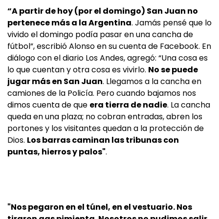
“A partir de hoy (por el domingo) San Juan no
pertenece más a la Argentina
. Jamás pensé que lo
vivido el domingo podía pasar en una cancha de
fútbol”, escribió Alonso en su cuenta de Facebook. En
diálogo con el diario Los Andes, agregó: “Una cosa es
lo que cuentan y otra cosa es vivirlo.
No se puede
jugar más en San Juan
. Llegamos a la cancha en
camiones de la Policía. Pero cuando bajamos nos
dimos cuenta de que
era tierra de nadie
. La cancha
queda en una plaza; no cobran entradas, abren los
portones y los visitantes quedan a la protección de
Dios.
Los barras caminan las tribunas con
puntas, hierros y palos"
.
"Nos pegaron en el túnel, en el vestuario. Nos
tiraron gas pimienta. Nosotros no pudimos salir