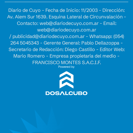
Diario de Cuyo - Fecha de Inicio: 11/2003 - Dirección:
Av. Alem Sur 1639. Esquina Lateral de Circunvalación -
Contacto:
web@diariodecuyo.com.ar
- Email:
web@diariodecuyo.com.ar
/
publicidad@diariodecuyo.com.ar
-
Whatsapp: (054)
264 5045343 - Gerente General: Pablo Dellazoppa -
Secretario de Redacción: Diego Castillo - Editor Web:
Mario Romero - Empresa propietaria del medio -
FRANCISCO MONTES S.A.C.I.F.