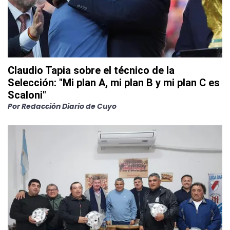
Claudio Tapia sobre el técnico de la
Selección: "Mi plan A, mi plan B y mi plan C es
Scaloni"
Por
Redacción Diario de Cuyo