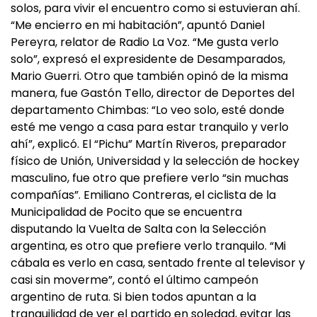
solos, para vivir el encuentro como si estuvieran ahí.
“Me encierro en mi habitación”, apuntó Daniel
Pereyra, relator de Radio La Voz. “Me gusta verlo
solo”, expresó el expresidente de Desamparados,
Mario Guerri. Otro que también opinó de la misma
manera, fue Gastón Tello, director de Deportes del
departamento Chimbas: “Lo veo solo, esté donde
esté me vengo a casa para estar tranquilo y verlo
ahí”, explicó. El “Pichu” Martín Riveros, preparador
físico de Unión, Universidad y la selección de hockey
masculino, fue otro que prefiere verlo “sin muchas
compañías”. Emiliano Contreras, el ciclista de la
Municipalidad de Pocito que se encuentra
disputando la Vuelta de Salta con la Selección
argentina, es otro que prefiere verlo tranquilo. “Mi
cábala es verlo en casa, sentado frente al televisor y
casi sin moverme”, contó el último campeón
argentino de ruta. Si bien todos apuntan a la
tranquilidad de ver el partido en soledad, evitar las