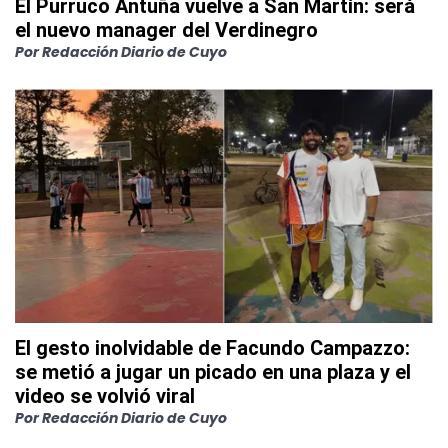
El Purruco Antuña vuelve a San Martín: será
el nuevo manager del Verdinegro
Por
Redacción Diario de Cuyo
El gesto inolvidable de Facundo Campazzo:
se metió a jugar un picado en una plaza y el
video se volvió viral
Por
Redacción Diario de Cuyo