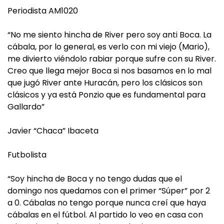
Periodista AM1020
“No me siento hincha de River pero soy anti Boca. La
cábala, por lo general, es verlo con mi viejo (Mario),
me divierto viéndolo rabiar porque sufre con su River.
Creo que llega mejor Boca si nos basamos en lo mal
que jugó River ante Huracán, pero los clásicos son
clásicos y ya está Ponzio que es fundamental para
Gallardo”
Javier “Chaca” Ibaceta
Futbolista
“Soy hincha de Boca y no tengo dudas que el
domingo nos quedamos con el primer “Súper” por 2
a 0. Cábalas no tengo porque nunca creí que haya
cábalas en el fútbol. Al partido lo veo en casa con