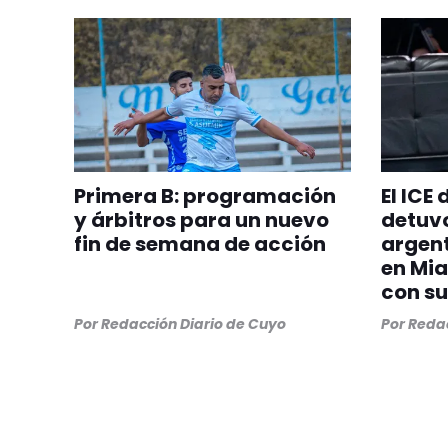
Primera B: programación
El ICE
y árbitros para un nuevo
detuvo
fin de semana de acción
argent
en Mia
con su
Por
Redacción Diario de Cuyo
Por
Redac