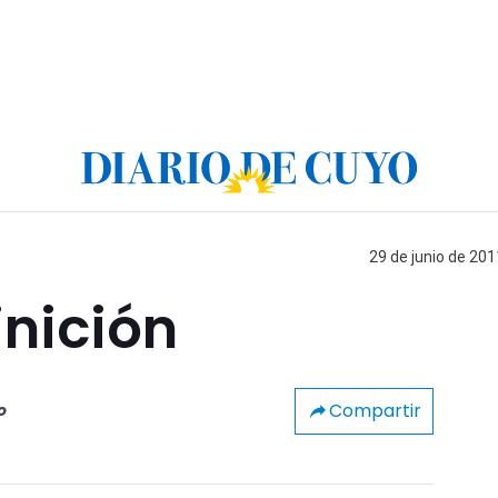
29 de junio de 201
inición
Compartir
o