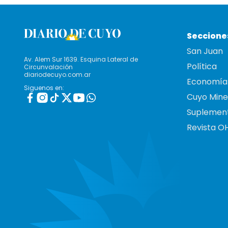
Seccione
San Juan
Av. Alem Sur 1639. Esquina Lateral de
Política
Circunvalación
diariodecuyo.com.ar
Economía
Siguenos en:
Cuyo Mine
Suplemen
Revista O