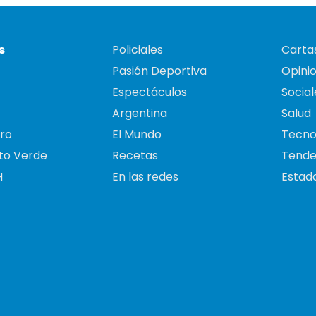
s
Policiales
Cartas
Pasión Deportiva
Opini
Espectáculos
Social
Argentina
Salud
ro
El Mundo
Tecno
to Verde
Recetas
Tende
H
En las redes
Estado