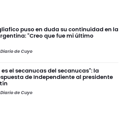
liafico puso en duda su continuidad en la
rgentina: "Creo que fue mi último
Diario de Cuyo
 es el secanucas del secanucas": la
espuesta de Independiente al presidente
tín
Diario de Cuyo