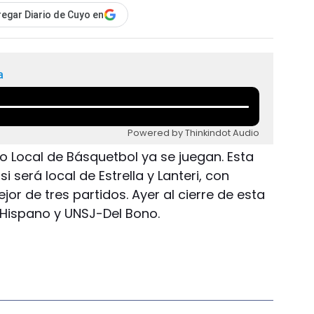
egar Diario de Cuyo en
a
Powered by Thinkindot Audio
eo Local de Básquetbol ya se juegan. Esta
i será local de Estrella y Lanteri, con
ejor de tres partidos. Ayer al cierre de esta
 Hispano y UNSJ-Del Bono.