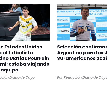
 de Estados Unidos
Selección confirma
 al futbolista
Argentina para los 
ino Matías Pourrain
Suramericanos 202
mi: estaba viajando
 equipo
ción Diario de Cuyo
Por
Redacción Diario de Cuy