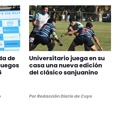
da de
Universitario juega en su
Juegos
casa una nueva edición
6
del clásico sanjuanino
o
Por
Redacción Diario de Cuyo