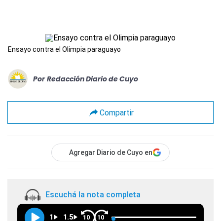
Ensayo contra el Olimpia paraguayo
Por
Redacción Diario de Cuyo
Compartir
Agregar Diario de Cuyo en
Escuchá la nota completa
1
1.5
10
10