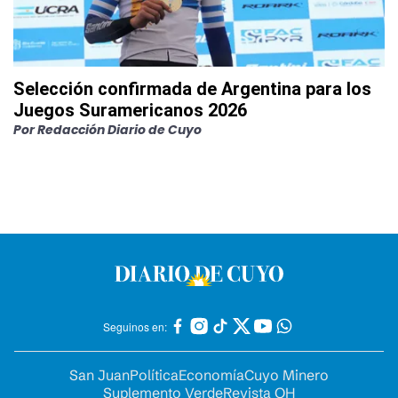
Selección confirmada de Argentina para los
Juegos Suramericanos 2026
Por
Redacción Diario de Cuyo
Seguinos en:
San Juan
Política
Economía
Cuyo Minero
Suplemento Verde
Revista OH