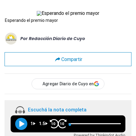
Esperando el premio mayor
Por
Redacción Diario de Cuyo
Compartir
Agregar Diario de Cuyo en
Escuchá la nota completa
1
1.5
10
10
Powered by Thinkindot Audio