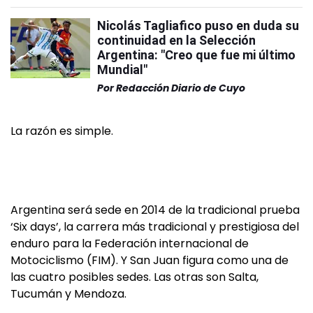
Nicolás Tagliafico puso en duda su
continuidad en la Selección
Argentina: "Creo que fue mi último
Mundial"
Por
Redacción Diario de Cuyo
La razón es simple.
Argentina será sede en 2014 de la tradicional prueba
‘Six days’, la carrera más tradicional y prestigiosa del
enduro para la Federación internacional de
Motociclismo (FIM). Y San Juan figura como una de
las cuatro posibles sedes. Las otras son Salta,
Tucumán y Mendoza.