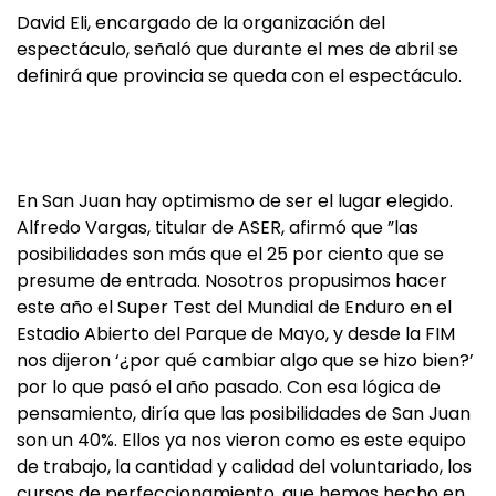
David Eli, encargado de la organización del
espectáculo, señaló que durante el mes de abril se
definirá que provincia se queda con el espectáculo.
En San Juan hay optimismo de ser el lugar elegido.
Alfredo Vargas, titular de ASER, afirmó que ”las
posibilidades son más que el 25 por ciento que se
presume de entrada. Nosotros propusimos hacer
este año el Super Test del Mundial de Enduro en el
Estadio Abierto del Parque de Mayo, y desde la FIM
nos dijeron ‘¿por qué cambiar algo que se hizo bien?’
por lo que pasó el año pasado. Con esa lógica de
pensamiento, diría que las posibilidades de San Juan
son un 40%. Ellos ya nos vieron como es este equipo
de trabajo, la cantidad y calidad del voluntariado, los
cursos de perfeccionamiento, que hemos hecho en