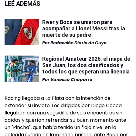
LEÉ ADEMÁS
River y Boca se unieron para
acompañar a Lionel Messi tras la
muerte de su padre
Por
Redacción Diario de Cuyo
Regional Amateur 2026: el mapa de
San Juan, los dos clasificados y
todos los que esperan una licencia
Por
Vanessa Chaparro
Racing llegaba a La Plata con la intención de
extender su invicto. Los dirigidos por Diego Cocca
llegaban con una seguidilla de seis encuentros sin
caídas y querían refrendar su buen momento ante
un "Pincha", que había tenido un flojo nivel en la
goleada sufrida en la jornada pasada ante Boca por