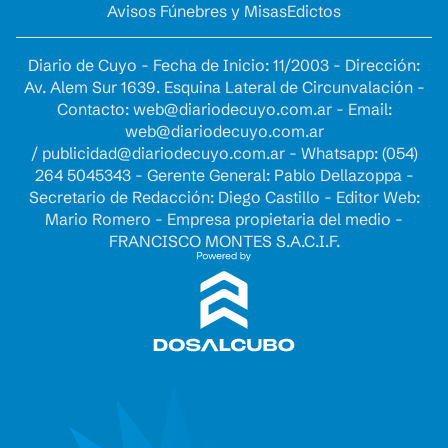
Avisos Fúnebres y Misas
Edictos
Diario de Cuyo - Fecha de Inicio: 11/2003 - Dirección:
Av. Alem Sur 1639. Esquina Lateral de Circunvalación -
Contacto:
web@diariodecuyo.com.ar
- Email:
web@diariodecuyo.com.ar
/
publicidad@diariodecuyo.com.ar
-
Whatsapp: (054)
264 5045343 - Gerente General: Pablo Dellazoppa -
Secretario de Redacción: Diego Castillo - Editor Web:
Mario Romero - Empresa propietaria del medio -
FRANCISCO MONTES S.A.C.I.F.