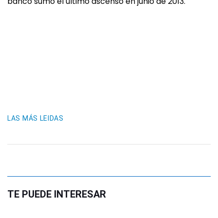
banco sumó el último ascenso en junio de 2013.
LAS MÁS LEIDAS
TE PUEDE INTERESAR