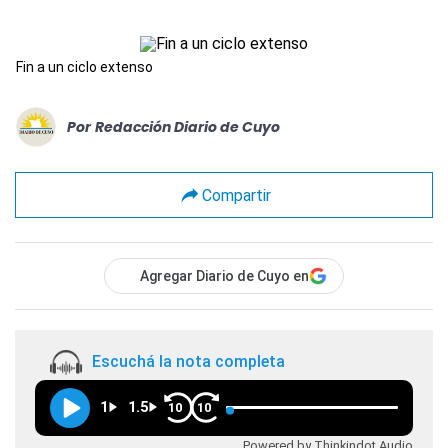
Fin a un ciclo extenso
Por
Redacción Diario de Cuyo
Compartir
Agregar Diario de Cuyo en
Escuchá la nota completa
1
1.5
10
10
Powered by Thinkindot Audio