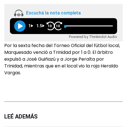
Escuchá la nota completa
1
1.5
10
10
Powered by Thinkindot Audio
Por la sexta fecha del Torneo Oficial del fútbol local,
Marquesado venció a Trinidad por 1 a 0. El árbitro
expulsó a José Guiñazú y a Jorge Peralta por
Trinidad, mientras que en el local vio la roja Heraldo
Vargas.
LEÉ ADEMÁS