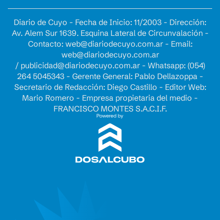
Diario de Cuyo - Fecha de Inicio: 11/2003 - Dirección:
Av. Alem Sur 1639. Esquina Lateral de Circunvalación -
Contacto:
web@diariodecuyo.com.ar
- Email:
web@diariodecuyo.com.ar
/
publicidad@diariodecuyo.com.ar
-
Whatsapp: (054)
264 5045343 - Gerente General: Pablo Dellazoppa -
Secretario de Redacción: Diego Castillo - Editor Web:
Mario Romero - Empresa propietaria del medio -
FRANCISCO MONTES S.A.C.I.F.