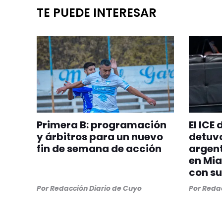
TE PUEDE INTERESAR
Primera B: programación
El ICE
y árbitros para un nuevo
detuvo
fin de semana de acción
argent
en Mia
con su
Por
Redacción Diario de Cuyo
Por
Redac