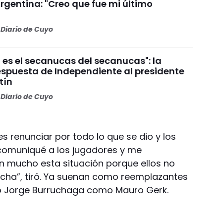
rgentina: "Creo que fue mi último
Diario de Cuyo
 es el secanucas del secanucas": la
espuesta de Independiente al presidente
tín
Diario de Cuyo
 renunciar por todo lo que se dio y los
o comuniqué a los jugadores y me
 mucho esta situación porque ellos no
ncha”, tiró. Ya suenan como reemplazantes
to Jorge Burruchaga como Mauro Gerk.