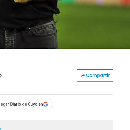
Compartir
o
egar Diario de Cuyo en
a