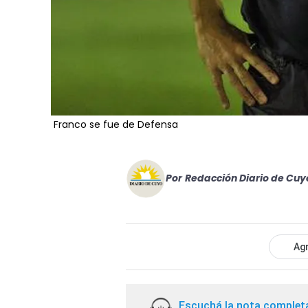
Franco se fue de Defensa
Por
Redacción Diario de Cuy
Agr
Escuchá la nota complet