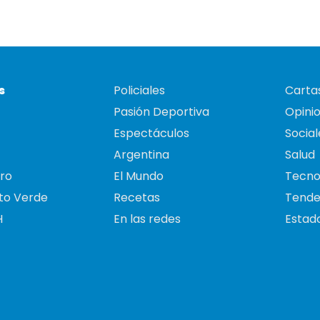
s
Policiales
Cartas
Pasión Deportiva
Opini
Espectáculos
Social
Argentina
Salud
ro
El Mundo
Tecno
to Verde
Recetas
Tende
H
En las redes
Estado