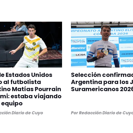
 de Estados Unidos
Selección confirma
 al futbolista
Argentina para los 
ino Matías Pourrain
Suramericanos 202
mi: estaba viajando
 equipo
ción Diario de Cuyo
Por
Redacción Diario de Cuy