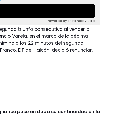
Powered by Thinkindot Audio
gundo triunfo consecutivo al vencer a
rencio Varela, en el marco de la décima
 Chimino a los 22 minutos del segundo
Franco, DT del Halcón, decidió renunciar.
liafico puso en duda su continuidad en la