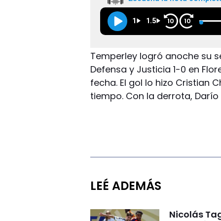
1
1.5
10
10
Temperley logró anoche su se
Defensa y Justicia 1-0 en Flo
fecha. El gol lo hizo Cristian
tiempo. Con la derrota, Darío 
LEÉ ADEMÁS
Nicolás Tag