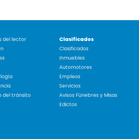
 del lector
Clasificados
on
Clasificados
es
Inmuebles
Automotores
logía
Empleos
ncia
Servicios
 del tránsito
Avisos Fúnebres y Misas
Edictos