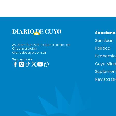
Seccione
San Juan
Av. Alem Sur 1639. Esquina Lateral de
Política
Circunvalación
diariodecuyo.com.ar
Economía
Siguenos en:
Cuyo Mine
Suplemen
Revista O