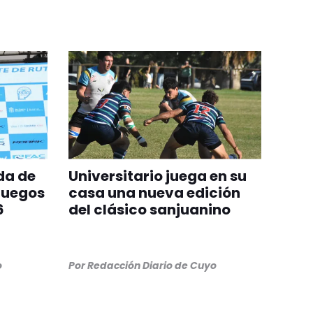
da de
Universitario juega en su
Juegos
casa una nueva edición
6
del clásico sanjuanino
o
Por
Redacción Diario de Cuyo