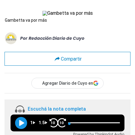
Gambetta va por más
Por
Redacción Diario de Cuyo
Compartir
Agregar Diario de Cuyo en
Escuchá la nota completa
1
1.5
10
10
Powered by Thinkindot Audio