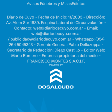
Avisos Fúnebres y Misas
Edictos
Diario de Cuyo - Fecha de Inicio: 11/2003 - Dirección:
Av. Alem Sur 1639. Esquina Lateral de Circunvalación -
Contacto:
web@diariodecuyo.com.ar
- Email:
web@diariodecuyo.com.ar
/
publicidad@diariodecuyo.com.ar
-
Whatsapp: (054)
264 5045343 - Gerente General: Pablo Dellazoppa -
Secretario de Redacción: Diego Castillo - Editor Web:
Mario Romero - Empresa propietaria del medio -
FRANCISCO MONTES S.A.C.I.F.