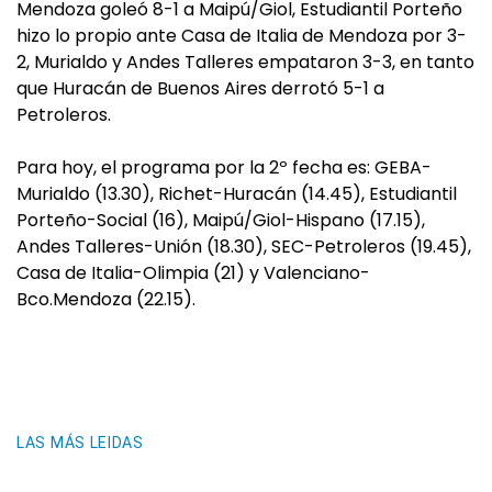
Mendoza goleó 8-1 a Maipú/Giol, Estudiantil Porteño
hizo lo propio ante Casa de Italia de Mendoza por 3-
2, Murialdo y Andes Talleres empataron 3-3, en tanto
que Huracán de Buenos Aires derrotó 5-1 a
Petroleros.
Para hoy, el programa por la 2º fecha es: GEBA-
Murialdo (13.30), Richet-Huracán (14.45), Estudiantil
Porteño-Social (16), Maipú/Giol-Hispano (17.15),
Andes Talleres-Unión (18.30), SEC-Petroleros (19.45),
Casa de Italia-Olimpia (21) y Valenciano-
Bco.Mendoza (22.15).
LAS MÁS LEIDAS