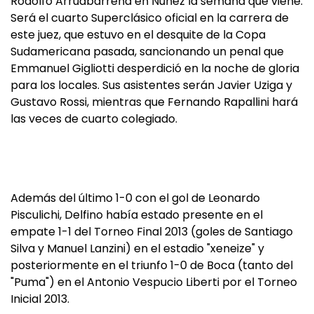
Rodolfo Arruabarrena en Núñez la semana que viene.
Será el cuarto Superclásico oficial en la carrera de
este juez, que estuvo en el desquite de la Copa
Sudamericana pasada, sancionando un penal que
Emmanuel Gigliotti desperdició en la noche de gloria
para los locales. Sus asistentes serán Javier Uziga y
Gustavo Rossi, mientras que Fernando Rapallini hará
las veces de cuarto colegiado.
Además del último 1-0 con el gol de Leonardo
Pisculichi, Delfino había estado presente en el
empate 1-1 del Torneo Final 2013 (goles de Santiago
Silva y Manuel Lanzini) en el estadio "xeneize" y
posteriormente en el triunfo 1-0 de Boca (tanto del
"Puma") en el Antonio Vespucio Liberti por el Torneo
Inicial 2013.