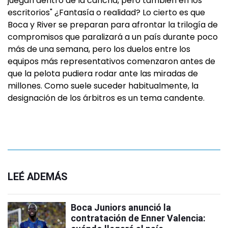
juegan dentro de la cancha, pero también en los
escritorios" ¿Fantasía o realidad? Lo cierto es que
Boca y River se preparan para afrontar la trilogía de
compromisos que paralizará a un país durante poco
más de una semana, pero los duelos entre los
equipos más representativos comenzaron antes de
que la pelota pudiera rodar ante las miradas de
millones. Como suele suceder habitualmente, la
designación de los árbitros es un tema candente.
LEÉ ADEMÁS
Boca Juniors anunció la
contratación de Enner Valencia: