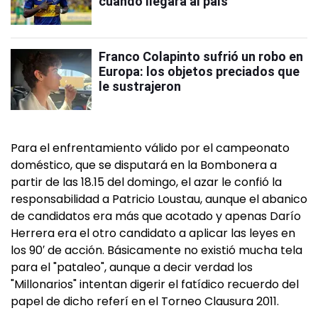
cuándo llegará al país
Franco Colapinto sufrió un robo en
Europa: los objetos preciados que
le sustrajeron
Para el enfrentamiento válido por el campeonato
doméstico, que se disputará en la Bombonera a
partir de las 18.15 del domingo, el azar le confió la
responsabilidad a Patricio Loustau, aunque el abanico
de candidatos era más que acotado y apenas Darío
Herrera era el otro candidato a aplicar las leyes en
los 90′ de acción. Básicamente no existió mucha tela
para el "pataleo", aunque a decir verdad los
"Millonarios" intentan digerir el fatídico recuerdo del
papel de dicho referí en el Torneo Clausura 2011.