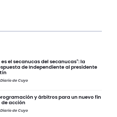
 es el secanucas del secanucas": la
espuesta de Independiente al presidente
tín
Diario de Cuyo
programación y árbitros para un nuevo fin
 de acción
Diario de Cuyo