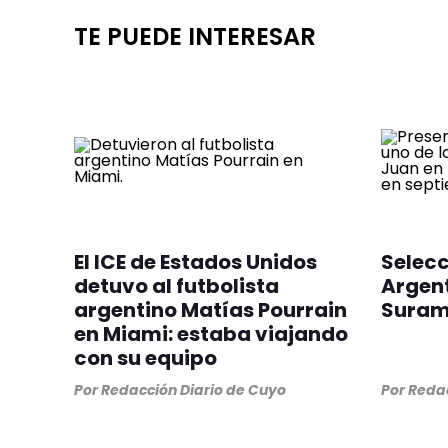
TE PUEDE INTERESAR
El ICE de Estados Unidos
Selec
detuvo al futbolista
Argent
argentino Matías Pourrain
Suram
en Miami: estaba viajando
con su equipo
Por
Redacción Diario de Cuyo
Por
Redac