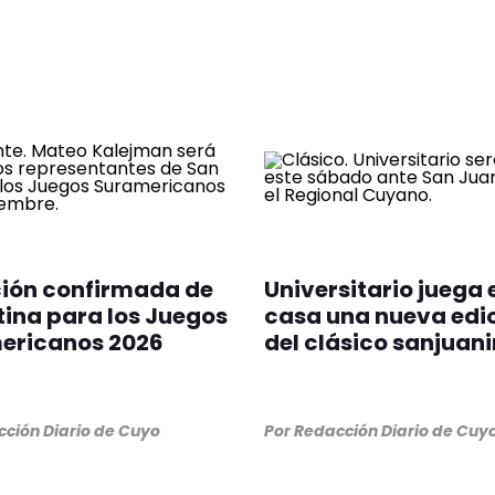
ción confirmada de
Universitario juega 
ina para los Juegos
casa una nueva edi
ericanos 2026
del clásico sanjuan
ción Diario de Cuyo
Por
Redacción Diario de Cuy