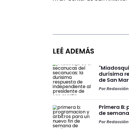
LEÉ ADEMÁS
"Miadosqui
durísima r
de San Mar
Por
Redacción 
Primera B: 
de semana
Por
Redacción 