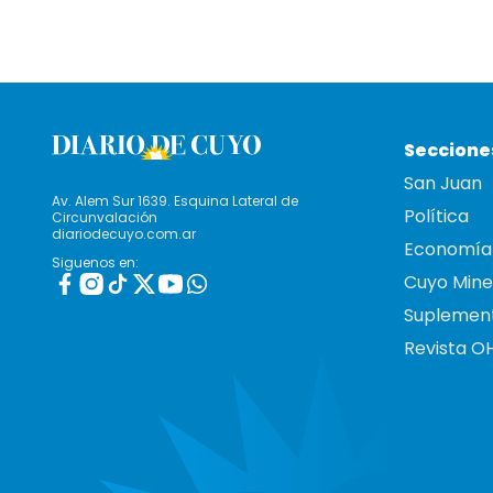
Seccione
San Juan
Av. Alem Sur 1639. Esquina Lateral de
Política
Circunvalación
diariodecuyo.com.ar
Economía
Siguenos en:
Cuyo Mine
Suplemen
Revista O