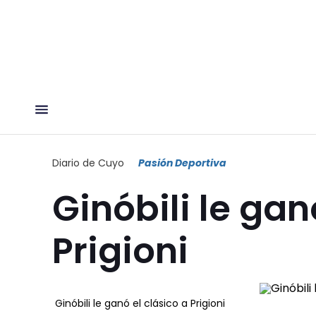
Diario de Cuyo
Pasión Deportiva
Ginóbili le gan
Prigioni
Ginóbili le ganó el clásico a Prigioni