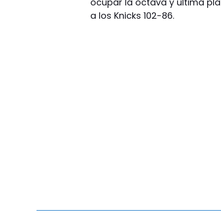
ocupar la octava y última pl
a los Knicks 102-86.