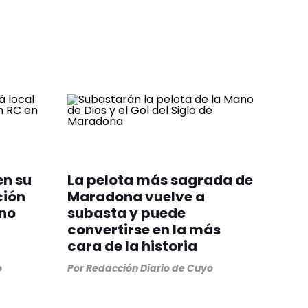
en su
La pelota más sagrada de
ción
Maradona vuelve a
ino
subasta y puede
convertirse en la más
cara de la historia
o
Por
Redacción Diario de Cuyo