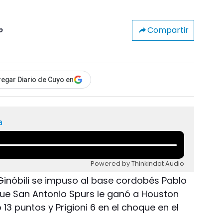
Compartir
o
egar Diario de Cuyo en
a
Powered by Thinkindot Audio
Ginóbili se impuso al base cordobés Pablo
 que San Antonio Spurs le ganó a Houston
 13 puntos y Prigioni 6 en el choque en el