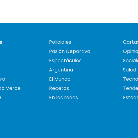
s
Policiales
Cartas
Pasión Deportiva
Opini
Espectáculos
Social
Argentina
Salud
ro
El Mundo
Tecno
to Verde
Recetas
Tende
H
En las redes
Estado