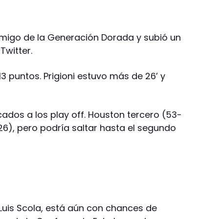
amigo de la Generación Dorada y subió un
Twitter.
 13 puntos. Prigioni estuvo más de 26’ y
cados a los play off. Houston tercero (53-
26), pero podría saltar hasta el segundo
 Luis Scola, está aún con chances de