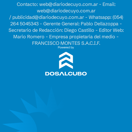
Contacto:
web@diariodecuyo.com.ar
- Email:
web@diariodecuyo.com.ar
/
publicidad@diariodecuyo.com.ar
-
Whatsapp: (054)
264 5045343 - Gerente General: Pablo Dellazoppa -
Secretario de Redacción: Diego Castillo - Editor Web:
Mario Romero - Empresa propietaria del medio -
FRANCISCO MONTES S.A.C.I.F.