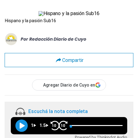
Hispano y la pasión Sub16
Por
Redacción Diario de Cuyo
Compartir
Agregar Diario de Cuyo en
Escuchá la nota completa
1
1.5
10
10
Powered by Thinkindot Audio