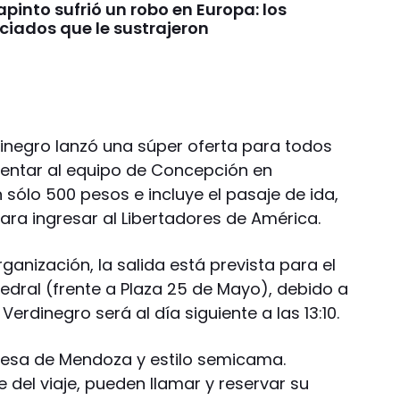
pinto sufrió un robo en Europa: los
ciados que le sustrajeron
dinegro lanzó una súper oferta para todos
alentar al equipo de Concepción en
n sólo 500 pesos e incluye el pasaje de ida,
ara ingresar al Libertadores de América.
anización, la salida está prevista para el
edral (frente a Plaza 25 de Mayo), debido a
l Verdinegro será al día siguiente a las 13:10.
resa de Mendoza y estilo semicama.
 del viaje, pueden llamar y reservar su