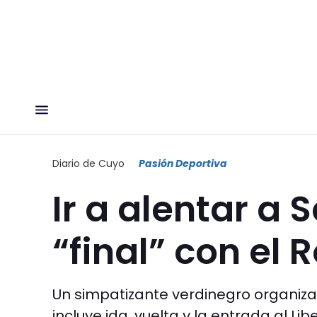
Diario de Cuyo
Pasión Deportiva
Ir a alentar a 
“final” con el
Un simpatizante verdinegro organiza 
incluye ida, vuelta y la entrada al L