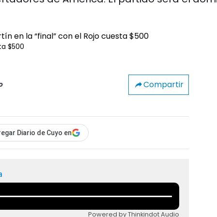
sta $500
Compartir
o
egar Diario de Cuyo en
a
Powered by Thinkindot Audio