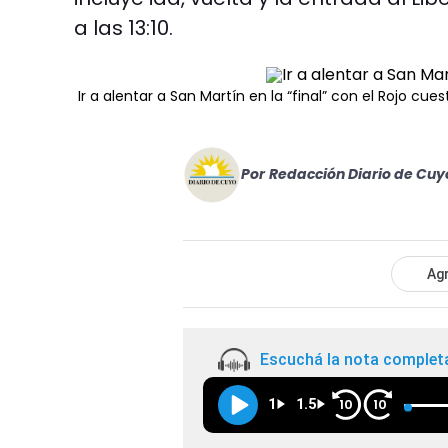
a las 13:10.
Ir a alentar a San Martín en la “final” con el Rojo cue
Por
Redacción Diario de Cuy
Agr
Escuchá la nota complet
1
1.5
10
10