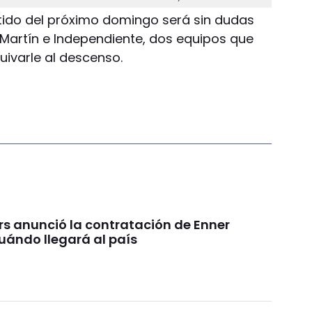
rtido del próximo domingo será sin dudas
 Martín e Independiente, dos equipos que
uivarle al descenso.
rs anunció la contratación de Enner
uándo llegará al país