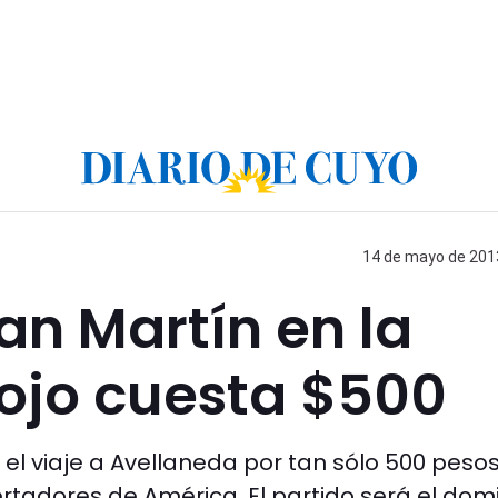
14 de mayo de 2013
San Martín en la
 Rojo cuesta $500
el viaje a Avellaneda por tan sólo 500 pesos
ibertadores de América. El partido será el do