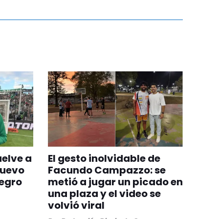
uelve a
El gesto inolvidable de
nuevo
Facundo Campazzo: se
egro
metió a jugar un picado en
una plaza y el video se
volvió viral