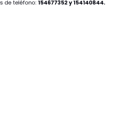
s de teléfono:
154677352 y 154140844.