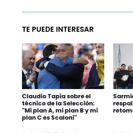
TE PUEDE INTERESAR
Claudio Tapia sobre el
Sarmie
técnico de la Selección:
respal
"Mi plan A, mi plan B y mi
retom
plan C es Scaloni"