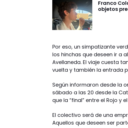
Franco Cola
objetos pre
Por eso, un simpatizante ver
los hinchas que deseen ir a 
Avellaneda. El viaje cuesta ta
vuelta y también la entrada p
Según informaron desde la org
sábado a las 20 desde la Cat
que la “final” entre el Rojo y e
El colectivo será de una emp
Aquellos que deseen ser parte