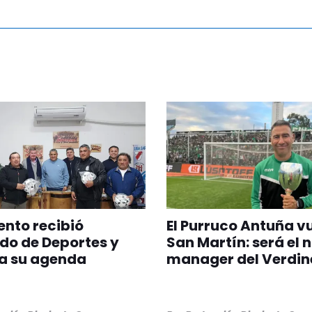
nto recibió
El Purruco Antuña v
do de Deportes y
San Martín: será el 
a su agenda
manager del Verdin