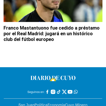
Franco Mastantuono fue cedido a préstamo
por el Real Madrid: jugará en un histórico
club del fútbol europeo
Seguinos en:
San Juan
Política
Economía
Cuyo Minero