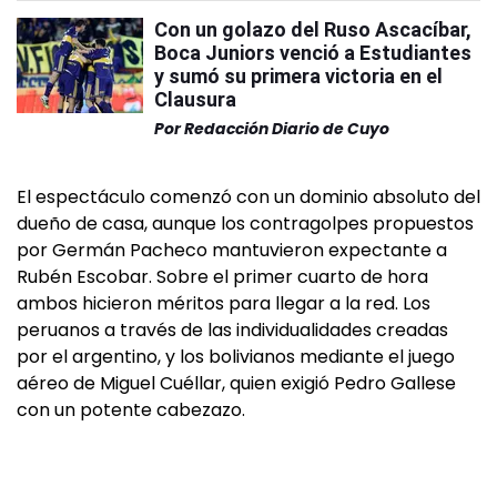
Con un golazo del Ruso Ascacíbar,
Boca Juniors venció a Estudiantes
y sumó su primera victoria en el
Clausura
Por
Redacción Diario de Cuyo
El espectáculo comenzó con un dominio absoluto del
dueño de casa, aunque los contragolpes propuestos
por Germán Pacheco mantuvieron expectante a
Rubén Escobar. Sobre el primer cuarto de hora
ambos hicieron méritos para llegar a la red. Los
peruanos a través de las individualidades creadas
por el argentino, y los bolivianos mediante el juego
aéreo de Miguel Cuéllar, quien exigió Pedro Gallese
con un potente cabezazo.