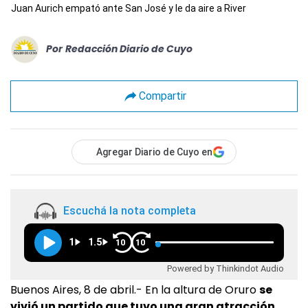
Juan Aurich empató ante San José y le da aire a River
Por
Redacción Diario de Cuyo
Compartir
Agregar Diario de Cuyo en
Escuchá la nota completa
1
1.5
10
10
Powered by Thinkindot Audio
Buenos Aires, 8 de abril.- En la altura de Oruro
se
vivió un partido que tuvo una gran atracción