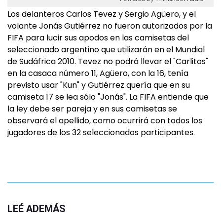
Los delanteros Carlos Tevez y Sergio Agüero, y el
volante Jonás Gutiérrez no fueron autorizados por la
FIFA para lucir sus apodos en las camisetas del
seleccionado argentino que utilizarán en el Mundial
de Sudáfrica 2010. Tevez no podrá llevar el "Carlitos"
en la casaca número 11, Agüero, con la 16, tenía
previsto usar "Kun" y Gutiérrez quería que en su
camiseta 17 se lea sólo "Jonás". La FIFA entiende que
la ley debe ser pareja y en sus camisetas se
observará el apellido, como ocurrirá con todos los
jugadores de los 32 seleccionados participantes.
LEÉ ADEMÁS