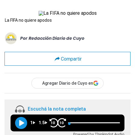
La FIFA no quiere apodos
Por
Redacción Diario de Cuyo
Compartir
Agregar Diario de Cuyo en
Escuchá la nota completa
1
1.5
10
10
Powered by Thinkindot Audio