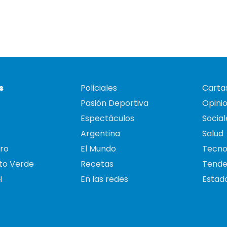
s
Policiales
Cartas
Pasión Deportiva
Opini
Espectáculos
Social
Argentina
Salud
ro
El Mundo
Tecno
to Verde
Recetas
Tende
H
En las redes
Estado