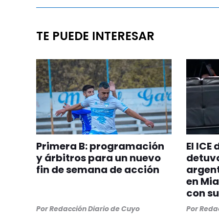
TE PUEDE INTERESAR
Primera B: programación
El ICE
y árbitros para un nuevo
detuvo
fin de semana de acción
argent
en Mia
con su
Por
Redacción Diario de Cuyo
Por
Redac