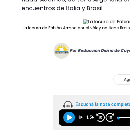
encuentros de Italia y Brasil.
La locura de Fabián Armoa por el vóley no tiene límit
Por
Redacción Diario de Cuy
Agr
Escuchá la nota complet
1
1.5
10
10