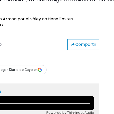
es
Compartir
o
egar Diario de Cuyo en
a
Powered by Thinkindot Audio