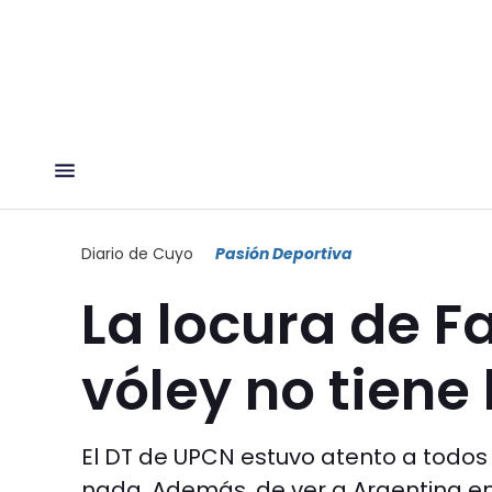
Diario de Cuyo
Pasión Deportiva
La locura de F
vóley no tiene 
El DT de UPCN estuvo atento a todos 
nada. Además, de ver a Argentina en 