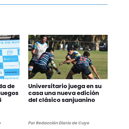
da de
Universitario juega en su
Juegos
casa una nueva edición
6
del clásico sanjuanino
o
Por
Redacción Diario de Cuyo