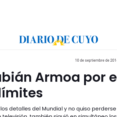
10 de septiembre de 2014
abián Armoa por e
límites
los detalles del Mundial y no quiso perderse
televisión, también siguió en simultáneo los