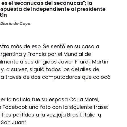
 es el secanucas del secanucas": la
espuesta de Independiente al presidente
tín
Diario de Cuyo
stra más de eso. Se sentó en su casa a
rgentina y Francia por el Mundial de
lmente a sus dirigidos Javier Filardi, Martín
 a su vez, siguió todos los detalles de
bia a través de dos computadoras que colocó
r la noticia fue su esposa Carla Morel,
 Facebook una foto con la siguiente frase:
es partidos a la vez..jaja Brasil, Italia. q
 San Juan”.