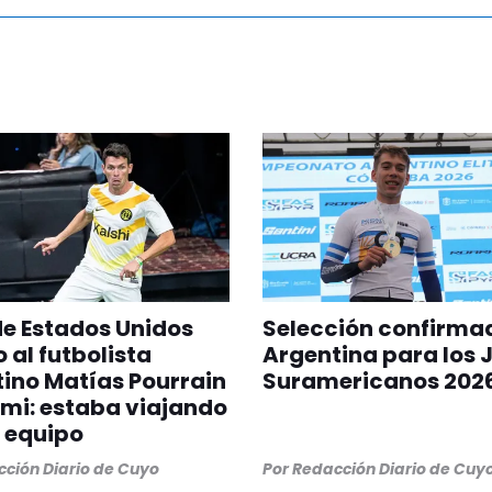
 de Estados Unidos
Selección confirma
 al futbolista
Argentina para los 
ino Matías Pourrain
Suramericanos 202
mi: estaba viajando
 equipo
ción Diario de Cuyo
Por
Redacción Diario de Cuy