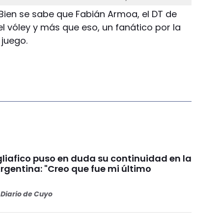
 Bien se sabe que Fabián Armoa, el DT de
l vóley y más que eso, un fanático por la
 juego.
liafico puso en duda su continuidad en la
rgentina: "Creo que fue mi último
Diario de Cuyo