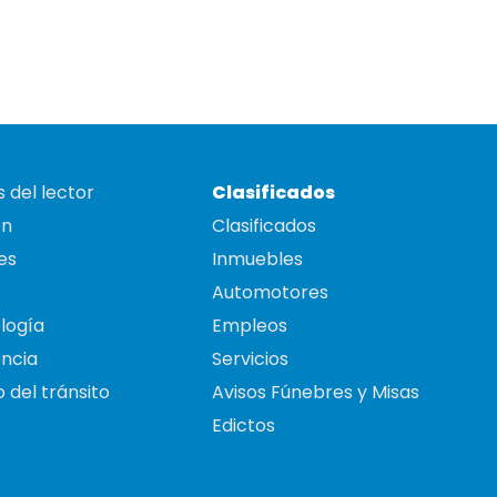
 del lector
Clasificados
on
Clasificados
es
Inmuebles
Automotores
logía
Empleos
ncia
Servicios
 del tránsito
Avisos Fúnebres y Misas
Edictos