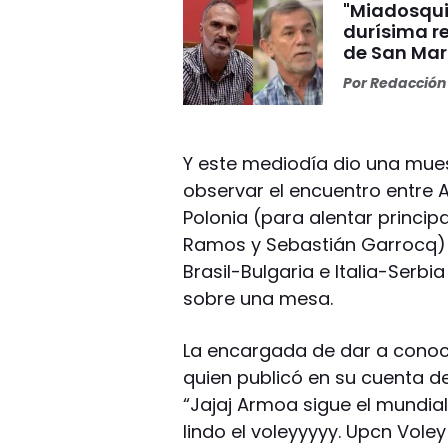
"Miadosqui
durísima r
de San Mar
Por
Redacción 
Y este mediodía dio una mue
observar el encuentro entre A
Polonia (para alentar principa
Ramos y Sebastián Garrocq) y,
Brasil-Bulgaria e Italia-Ser
sobre una mesa.
La encargada de dar a conoce
quien publicó en su cuenta de
“Jajaj Armoa sigue el mundial tr
lindo el voleyyyyy. Upcn Voley