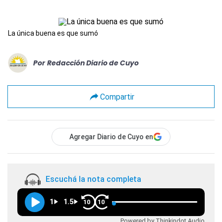
La única buena es que sumó
Por
Redacción Diario de Cuyo
Compartir
Agregar Diario de Cuyo en
Escuchá la nota completa
1
1.5
10
10
Powered by Thinkindot Audio