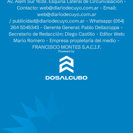
Av. Alem Sur 1639. Esquina Lateral de Circunvalación -
Contacto:
web@diariodecuyo.com.ar
- Email:
web@diariodecuyo.com.ar
/
publicidad@diariodecuyo.com.ar
-
Whatsapp: (054)
264 5045343 - Gerente General: Pablo Dellazoppa -
Secretario de Redacción: Diego Castillo - Editor Web:
Mario Romero - Empresa propietaria del medio -
FRANCISCO MONTES S.A.C.I.F.