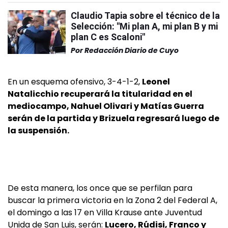
Claudio Tapia sobre el técnico de la
Selección: "Mi plan A, mi plan B y mi
plan C es Scaloni"
Por
Redacción Diario de Cuyo
En un esquema ofensivo, 3-4-1-2,
Leonel
Natalicchio recuperará la titularidad en el
mediocampo, Nahuel Olivari y Matías Guerra
serán de la partida y Brizuela regresará luego de
la suspensión.
De esta manera, los once que se perfilan para
buscar la primera victoria en la Zona 2 del Federal A,
el domingo a las 17 en Villa Krause ante Juventud
Unida de San Luis, serán:
Lucero, Rúdisi, Franco y