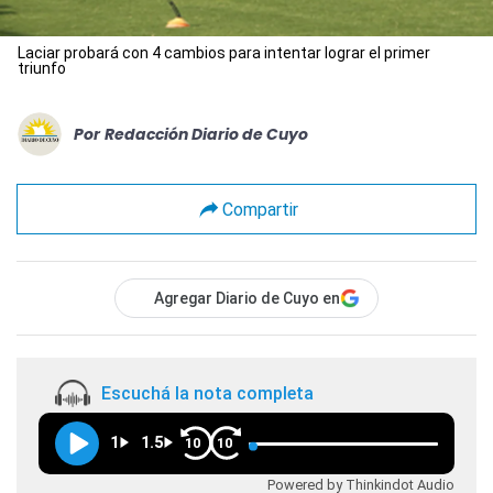
Laciar probará con 4 cambios para intentar lograr el primer
triunfo
Por
Redacción Diario de Cuyo
Compartir
Agregar Diario de Cuyo en
Escuchá la nota completa
1
1.5
10
10
Powered by Thinkindot Audio