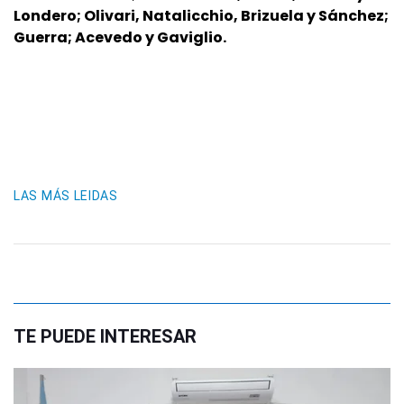
Londero; Olivari, Natalicchio, Brizuela y Sánchez;
Guerra; Acevedo y Gaviglio.
LAS MÁS LEIDAS
TE PUEDE INTERESAR