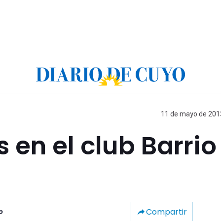
11 de mayo de 2013
 en el club Barrio
Compartir
o