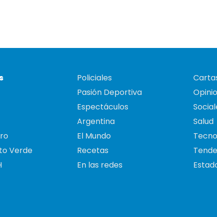
s
Policiales
Cartas
Pasión Deportiva
Opini
Espectáculos
Social
Argentina
Salud
ro
El Mundo
Tecno
to Verde
Recetas
Tende
H
En las redes
Estado