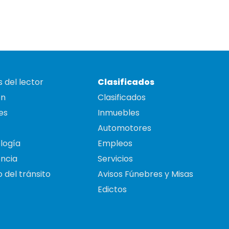
 del lector
Clasificados
on
Clasificados
es
Inmuebles
Automotores
logía
Empleos
ncia
Servicios
 del tránsito
Avisos Fúnebres y Misas
Edictos