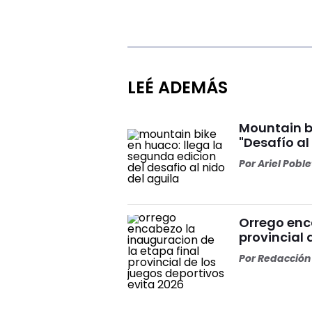
LEÉ ADEMÁS
Mountain bi
"Desafío al
Por
Ariel Pobl
Orrego enc
provincial 
Por
Redacción 