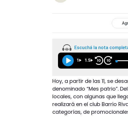
Agr
Escuchá la nota complet
1
1.5
10
10
Hoy, a partir de las 11, se des
denominado “Mes patrio”. Del
locales, con algunas que lleg
realizará en el club Barrio Ri
categorías, de promocionales