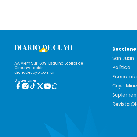
Seccione
San Juan
Av. Alem Sur 1639. Esquina Lateral de
Política
Circunvalación
diariodecuyo.com.ar
Economía
Siguenos en:
Cuyo Mine
Suplemen
Revista O