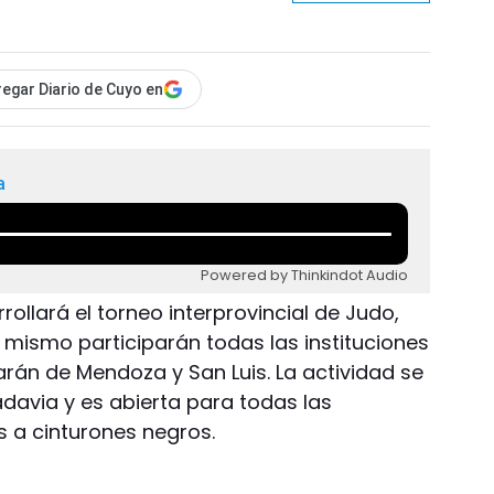
egar Diario de Cuyo en
a
Powered by Thinkindot Audio
arrollará el torneo interprovincial de Judo,
 mismo participarán todas las instituciones
arán de Mendoza y San Luis. La actividad se
vadavia y es abierta para todas las
 a cinturones negros.