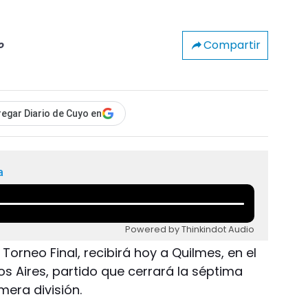
Compartir
o
egar Diario de Cuyo en
a
Powered by Thinkindot Audio
l Torneo Final, recibirá hoy a Quilmes, en el
os Aires, partido que cerrará la séptima
era división.