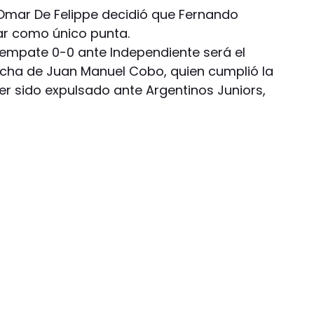
 Omar De Felippe decidió que Fernando
ar como único punta.
l empate 0-0 ante Independiente será el
ncha de Juan Manuel Cobo, quien cumplió la
r sido expulsado ante Argentinos Juniors,