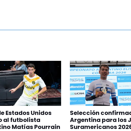
 de Estados Unidos
Selección confirma
 al futbolista
Argentina para los 
ino Matías Pourrain
Suramericanos 202