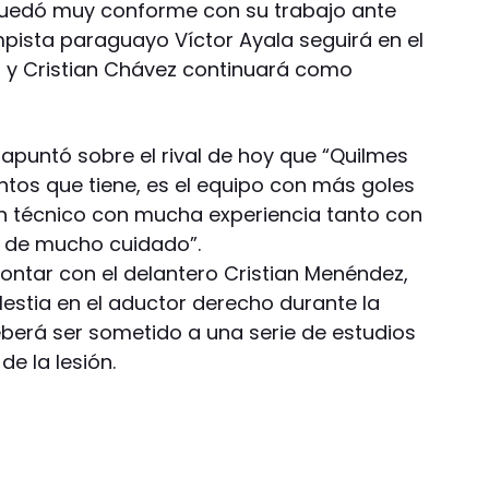
 quedó muy conforme con su trabajo ante
pista paraguayo Víctor Ayala seguirá en el
a y Cristian Chávez continuará como
o apuntó sobre el rival de hoy que “Quilmes
tos que tiene, es el equipo con más goles
 un técnico con mucha experiencia tanto con
al de mucho cuidado”.
ontar con el delantero Cristian Menéndez,
lestia en el aductor derecho durante la
eberá ser sometido a una serie de estudios
e la lesión.