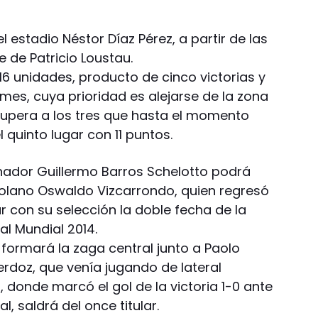
l estadio Néstor Díaz Pérez, a partir de las
je de Patricio Loustau.
16 unidades, producto de cinco victorias y
mes, cuya prioridad es alejarse de la zona
supera a los tres que hasta el momento
 quinto lugar con 11 puntos.
renador Guillermo Barros Schelotto podrá
zolano Oswaldo Vizcarrondo, quien regresó
ar con su selección la doble fecha de la
al Mundial 2014.
formará la zaga central junto a Paolo
ierdoz, que venía jugando de lateral
, donde marcó el gol de la victoria 1-0 ante
, saldrá del once titular.