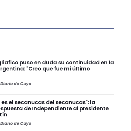
liafico puso en duda su continuidad en la
rgentina: "Creo que fue mi último
Diario de Cuyo
 es el secanucas del secanucas": la
espuesta de Independiente al presidente
tín
Diario de Cuyo