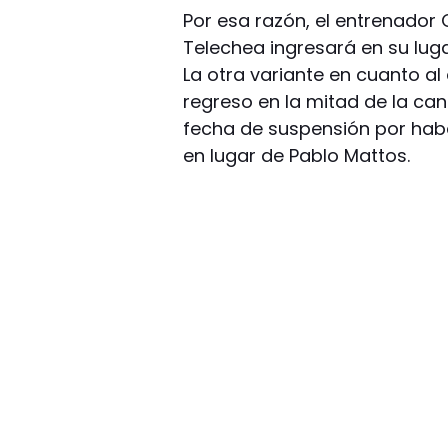
Por esa razón, el entrenador
Telechea ingresará en su lug
La otra variante en cuanto a
regreso en la mitad de la ca
fecha de suspensión por habe
en lugar de Pablo Mattos.