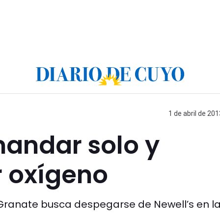
1 de abril de 201
mandar solo y
 oxígeno
l Granate busca despegarse de Newell’s en l