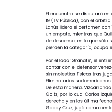
El encuentro se disputará en e
19 (TV Pública), con el arbitra
Lanús lidera el certamen con 
un empate, mientras que Quil
de descenso, en la que sólo 
pierden la categoría, ocupa el
Por el lado ‘Granate‘, el ent
contar con el defensor vene
sin molestias físicas tras jug
Eliminatorias sudamericanas 
De esta manera, Vizcarrondo 
Goltz, por lo cual Carlos Izqu
derecho y en las última fecha
Godoy Cruz, jugó como central