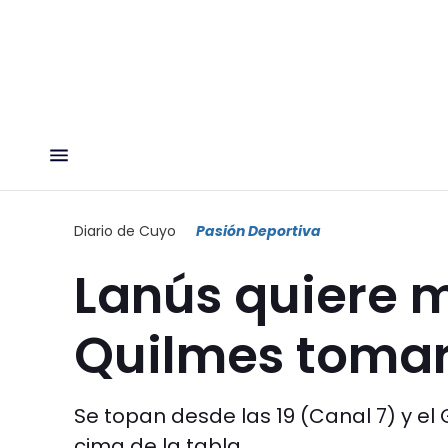
Diario de Cuyo
Pasión Deportiva
Lanús quiere 
Quilmes tomar
Se topan desde las 19 (Canal 7) y e
cima de la tabla.