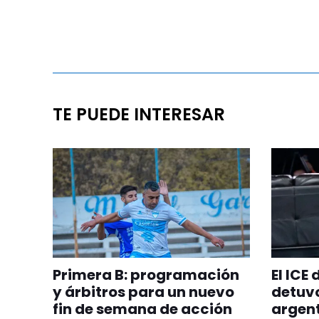
TE PUEDE INTERESAR
Primera B: programación
El ICE
y árbitros para un nuevo
detuvo
fin de semana de acción
argent