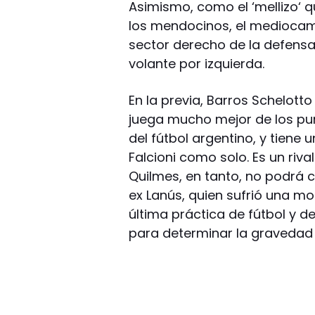
Asimismo, como el ‘mellizo‘
los mendocinos, el mediocam
sector derecho de la defens
volante por izquierda.
En la previa, Barros Schelott
juega mucho mejor de los pun
del fútbol argentino, y tiene
Falcioni como solo. Es un riv
Quilmes, en tanto, no podrá c
ex Lanús, quien sufrió una mo
última práctica de fútbol y d
para determinar la gravedad d