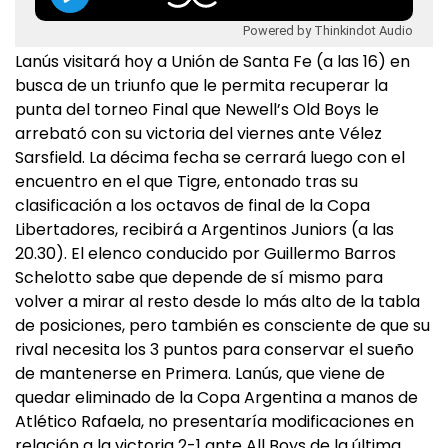
Powered by Thinkindot Audio
Lanús visitará hoy a Unión de Santa Fe (a las 16) en
busca de un triunfo que le permita recuperar la
punta del torneo Final que Newell’s Old Boys le
arrebató con su victoria del viernes ante Vélez
Sarsfield. La décima fecha se cerrará luego con el
encuentro en el que Tigre, entonado tras su
clasificación a los octavos de final de la Copa
Libertadores, recibirá a Argentinos Juniors (a las
20.30). El elenco conducido por Guillermo Barros
Schelotto sabe que depende de sí mismo para
volver a mirar al resto desde lo más alto de la tabla
de posiciones, pero también es consciente de que su
rival necesita los 3 puntos para conservar el sueño
de mantenerse en Primera. Lanús, que viene de
quedar eliminado de la Copa Argentina a manos de
Atlético Rafaela, no presentaría modificaciones en
relación a la victoria 2-1 ante All Boys de la última