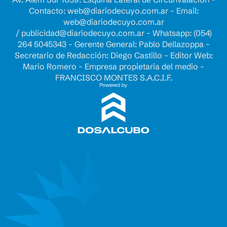
Contacto:
web@diariodecuyo.com.ar
- Email:
web@diariodecuyo.com.ar
/
publicidad@diariodecuyo.com.ar
-
Whatsapp: (054)
264 5045343 - Gerente General: Pablo Dellazoppa -
Secretario de Redacción: Diego Castillo - Editor Web:
Mario Romero - Empresa propietaria del medio -
FRANCISCO MONTES S.A.C.I.F.