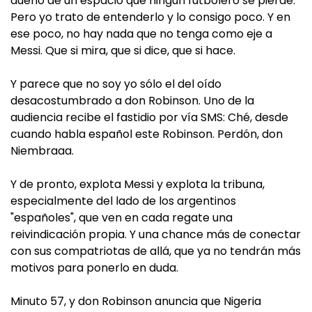
dueño de un espacio que ningún futbolero se pierde.
Pero yo trato de entenderlo y lo consigo poco. Y en
ese poco, no hay nada que no tenga como eje a
Messi. Que si mira, que si dice, que si hace.
Y parece que no soy yo sólo el del oído
desacostumbrado a don Robinson. Uno de la
audiencia recibe el fastidio por vía SMS: Ché, desde
cuando habla español este Robinson. Perdón, don
Niembraaa.
Y de pronto, explota Messi y explota la tribuna,
especialmente del lado de los argentinos
"españoles", que ven en cada regate una
reivindicación propia. Y una chance más de conectar
con sus compatriotas de allá, que ya no tendrán más
motivos para ponerlo en duda.
Minuto 57, y don Robinson anuncia que Nigeria