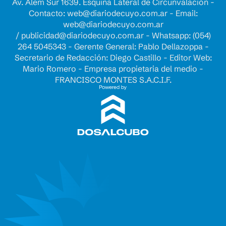
Av. Alem Sur 1639. Esquina Lateral de Circunvalación -
Contacto:
web@diariodecuyo.com.ar
- Email:
web@diariodecuyo.com.ar
/
publicidad@diariodecuyo.com.ar
-
Whatsapp: (054)
264 5045343 - Gerente General: Pablo Dellazoppa -
Secretario de Redacción: Diego Castillo - Editor Web:
Mario Romero - Empresa propietaria del medio -
FRANCISCO MONTES S.A.C.I.F.