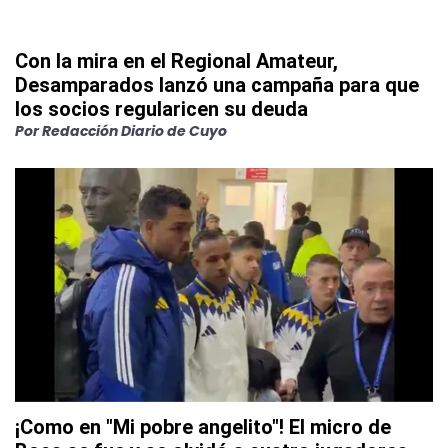
Con la mira en el Regional Amateur,
Desamparados lanzó una campaña para que
los socios regularicen su deuda
Por
Redacción Diario de Cuyo
¡Como en "Mi pobre angelito"! El micro de