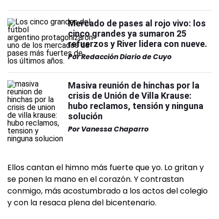
Mercado de pases al rojo vivo: los
cinco grandes ya sumaron 25
refuerzos y River lidera con nueve.
Por
Redacción Diario de Cuyo
Masiva reunión de hinchas por la
crisis de Unión de Villa Krause:
hubo reclamos, tensión y ninguna
solución
Por
Vanessa Chaparro
Ellos cantan el himno más fuerte que yo. Lo gritan y
se ponen la mano en el corazón. Y contrastan
conmigo, más acostumbrado a los actos del colegio
y con la resaca plena del bicentenario.