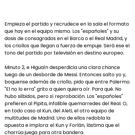
Empieza el partido y recrudece en la sala el formato
que hay en el equipo mismo. Los "españoles" y su
dosis de consagrados en el Barca o el Real Madrid, y
los criollos que llegan a fuerza de empuje. Será ese el
tono del partido por televisión en destino europeo.
Minuto 2, e Higuaín desperdicia una clara chance
luego de un desborde de Messi. Entonces salto yo y,
boquense además de criollo, pido que entre Palermo.
"El no lo erra" grito a quien quiera oír. Para qué. No
hubo silbidos, pero sí reprobación. Los "españoles"
prefieren al Pipita, infalible quemarredes del Real. O,
en todo caso al Kun, del Aleti, el otro equipo de
multitudes de Madrid. Uno de ellos redobla la
apuesta e implora: el Kun y Forlán, lástima que el
charrúa juega para otra bandera.