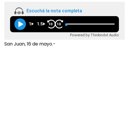
Escuchá la nota completa
1
1.5
10
10
Powered by Thinkindot Audio
San Juan, 16 de mayo.-