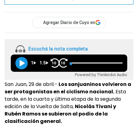
Agregar Diario de Cuyo en
Escuchá la nota completa
1
1.5
10
10
Powered by Thinkindot Audio
San Juan, 29 de abril.-
Los sanjuaninos volvieron a
ser protagonistas en el ciclismo nacional.
Esta
tarde, en la cuarta y última etapa de la segunda
edición de la Vuelta de Salta,
Nicolás Tivani y
Rubén Ramos se subieron al podio de la
clasificación general.