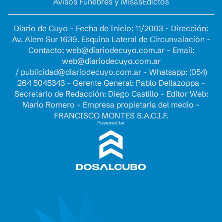
Avisos Fúnebres y Misas
Edictos
Diario de Cuyo - Fecha de Inicio: 11/2003 - Dirección:
Av. Alem Sur 1639. Esquina Lateral de Circunvalación -
Contacto:
web@diariodecuyo.com.ar
- Email:
web@diariodecuyo.com.ar
/
publicidad@diariodecuyo.com.ar
-
Whatsapp: (054)
264 5045343 - Gerente General: Pablo Dellazoppa -
Secretario de Redacción: Diego Castillo - Editor Web:
Mario Romero - Empresa propietaria del medio -
FRANCISCO MONTES S.A.C.I.F.