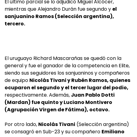
El último parcial se lo adjudicó Miguel Alcócer,
mientras que Alejandro Durán fue segundo y
el
sanjuanino Ramos (Selección argentina),
tercero.
El uruguayo Richard Mascarañas se quedó con la
general y fue el ganador de la competencia en Elite,
siendo sus seguidores los sanjuaninos y compañeros
de equipo
Nicolás Tivani y Rubén Ramos, quienes
ocuparon el segundo y el tercer lugar del podio,
respectivamente. Además,
Juan Pablo Dotti
(Mardan) fue quinto y Luciano Montivero
(Agrupación Virgen de Fátima), octavo.
Por otro lado,
Nicolás Tivani
(Selección argentina)
se consagró en Sub-23 y su compañero
Emiliano