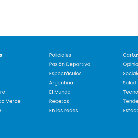
s
Policiales
Cartas
Pasión Deportiva
Opini
Espectáculos
Social
Argentina
Salud
ro
El Mundo
Tecno
to Verde
Recetas
Tende
H
En las redes
Estado