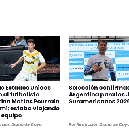
 de Estados Unidos
Selección confirma
 al futbolista
Argentina para los 
ino Matías Pourrain
Suramericanos 202
mi: estaba viajando
 equipo
ción Diario de Cuyo
Por
Redacción Diario de Cuy