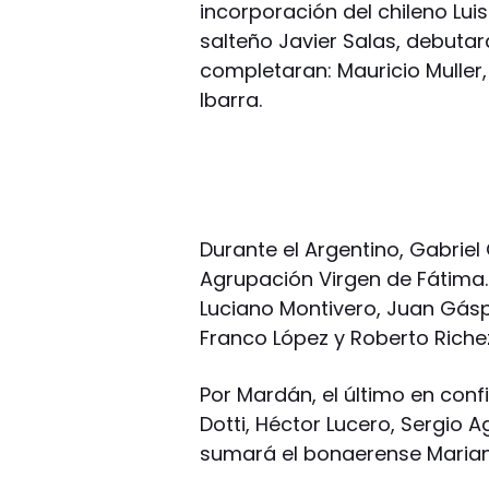
incorporación del chileno Luis
salteño Javier Salas, debutará
completaran: Mauricio Muller, 
Ibarra.
Durante el Argentino, Gabriel 
Agrupación Virgen de Fátima. 
Luciano Montivero, Juan Gáspa
Franco López y Roberto Riche
Por Mardán, el último en conf
Dotti, Héctor Lucero, Sergio A
sumará el bonaerense Marian