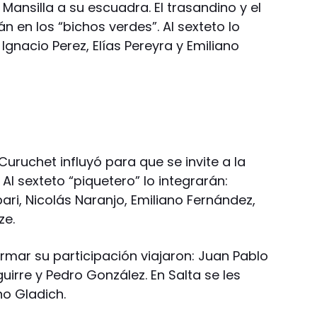
 Mansilla a su escuadra. El trasandino y el
n en los “bichos verdes”. Al sexteto lo
Ignacio Perez, Elías Pereyra y Emiliano
Curuchet influyó para que se invite a la
Al sexteto “piquetero” lo integrarán:
ri, Nicolás Naranjo, Emiliano Fernández,
ze.
irmar su participación viajaron: Juan Pablo
guirre y Pedro González. En Salta se les
o Gladich.