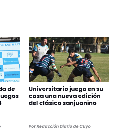
da de
Universitario juega en su
Juegos
casa una nueva edición
6
del clásico sanjuanino
o
Por
Redacción Diario de Cuyo