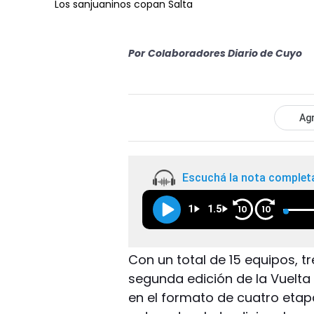
Los sanjuaninos copan Salta
Por
Colaboradores Diario de Cuyo
Agr
Escuchá la nota complet
1
1.5
10
10
Con un total de 15 equipos, t
segunda edición de la Vuelta 
en el formato de cuatro etapa