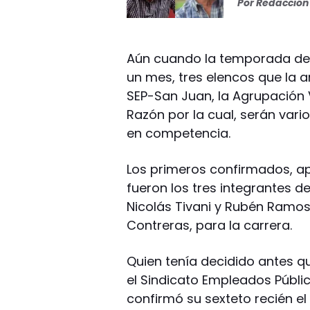
Por
Redacción 
Aún cuando la temporada de 
un mes, tres elencos que la a
SEP-San Juan, la Agrupación 
Razón por la cual, serán vari
en competencia.
Los primeros confirmados, a
fueron los tres integrantes de
Nicolás Tivani y Rubén Ramos
Contreras, para la carrera.
Quien tenía decidido antes qu
el Sindicato Empleados Públic
confirmó su sexteto recién el