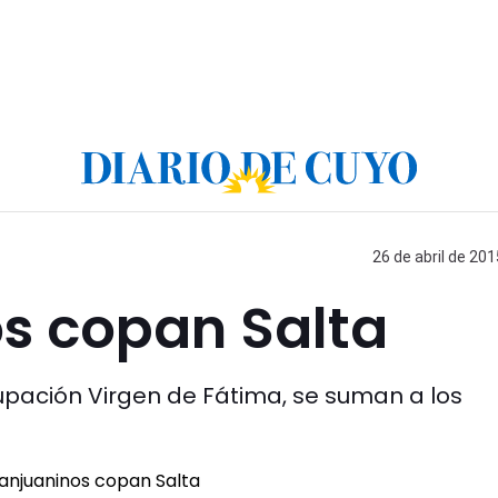
26 de abril de 201
os copan Salta
rupación Virgen de Fátima, se suman a los