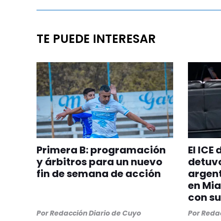
TE PUEDE INTERESAR
Primera B: programación
El ICE
y árbitros para un nuevo
detuvo
fin de semana de acción
argent
en Mia
con su
Por
Redacción Diario de Cuyo
Por
Redac