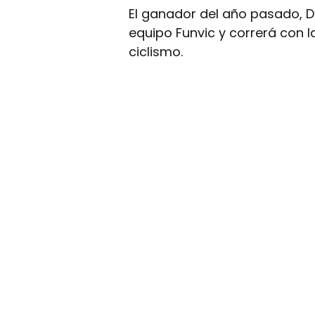
El ganador del año pasado, Da
equipo Funvic y correrá con l
ciclismo.