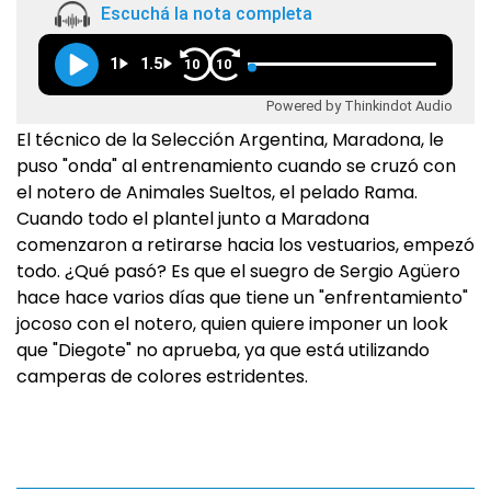
Escuchá la nota completa
1
1.5
10
10
Powered by Thinkindot Audio
El técnico de la Selección Argentina, Maradona, le
puso "onda" al entrenamiento cuando se cruzó con
el notero de Animales Sueltos, el pelado Rama.
Cuando todo el plantel junto a Maradona
comenzaron a retirarse hacia los vestuarios, empezó
todo. ¿Qué pasó? Es que el suegro de Sergio Agüero
hace hace varios días que tiene un "enfrentamiento"
jocoso con el notero, quien quiere imponer un look
que "Diegote" no aprueba, ya que está utilizando
camperas de colores estridentes.