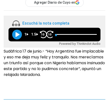
Agregar Diario de Cuyo en
Escuchá la nota completa
1
1.5
10
10
Powered by Thinkindot Audio
Sudáfrica 17 de junio.- “Hoy Argentina fue implacable
y eso me deja muy feliz y tranquilo. Nos merecíamos
un triunfo así porque con Nigeria habíamos insinuado
este partido y no lo pudimos concretar”, apuntó un
relajado Maradona.