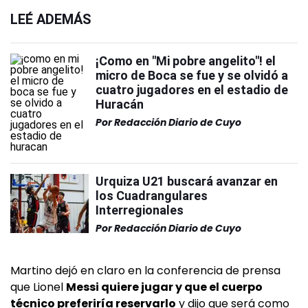
LEÉ ADEMÁS
¡Como en "Mi pobre angelito"! el
micro de Boca se fue y se olvidó a
cuatro jugadores en el estadio de
Huracán
Por
Redacción Diario de Cuyo
Urquiza U21 buscará avanzar en
los Cuadrangulares
Interregionales
Por
Redacción Diario de Cuyo
Martino dejó en claro en la conferencia de prensa
que Lionel
Messi quiere jugar y que el cuerpo
técnico preferiría reservarlo
y dijo que será como