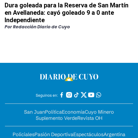
Dura goleada para la Reserva de San Martín
en Avellaneda: cayó goleado 9 a 0 ante
Independiente
Por
Redacción Diario de Cuyo
Seguinos en:
San Juan
Política
Economía
Cuyo Minero
Suplemento Verde
Revista OH
Policiales
Pasión Deportiva
Espectáculos
Argentina