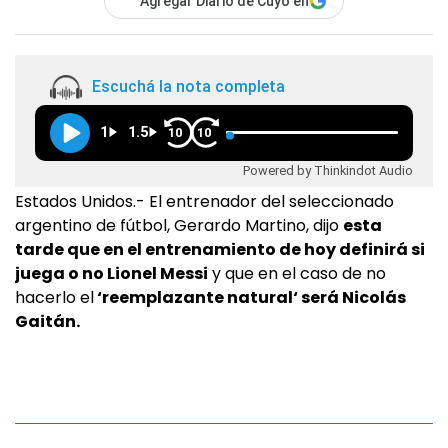
Agregar Diario de Cuyo en
Escuchá la nota completa
1
1.5
10
10
Powered by Thinkindot Audio
Estados Unidos.- El entrenador del seleccionado
argentino de fútbol, Gerardo Martino, dijo
esta
tarde que en el entrenamiento de hoy definirá si
juega o no Lionel Messi
y que en el caso de no
hacerlo el
‘reemplazante natural‘ será Nicolás
Gaitán.