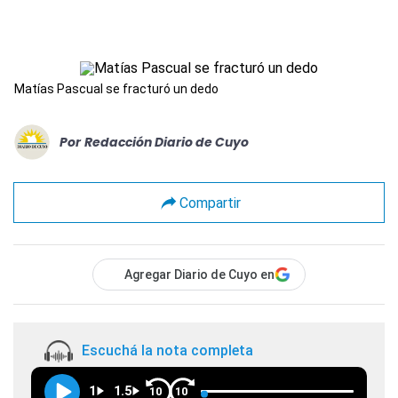
Matías Pascual se fracturó un dedo
Por
Redacción Diario de Cuyo
Compartir
Agregar Diario de Cuyo en
Escuchá la nota completa
1
1.5
10
10