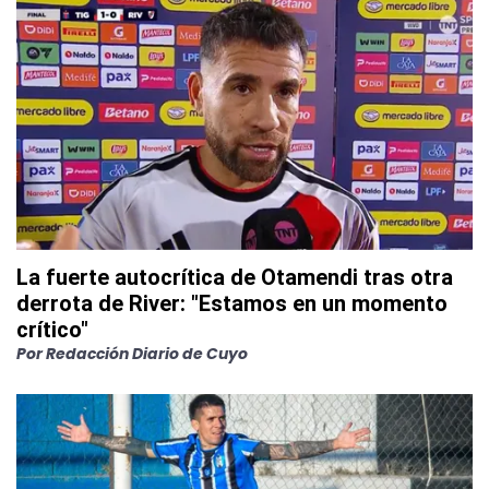
La fuerte autocrítica de Otamendi tras otra
derrota de River: "Estamos en un momento
crítico"
Por
Redacción Diario de Cuyo