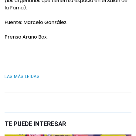
(los argentinos que tienen su espacio en el Salón de
la Fama).
Fuente: Marcelo González.
Prensa Arano Box.
LAS MÁS LEIDAS
TE PUEDE INTERESAR