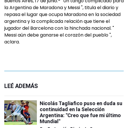
Buenos Aires, 17 de junio.- "Un tango complicado para
la Argentina de Maradona y Messi ", titula el diario y
repasa el lugar que ocupa Maradona en la sociedad
argentina y la complicada relación que tiene el
jugador del Barcelona con la hinchada nacional. "
Messi aún debe ganarse el corazón del pueblo ",
aclara.
LEÉ ADEMÁS
Nicolás Tagliafico puso en duda su
continuidad en la Selección
Argentina: "Creo que fue mi último
Mundial"