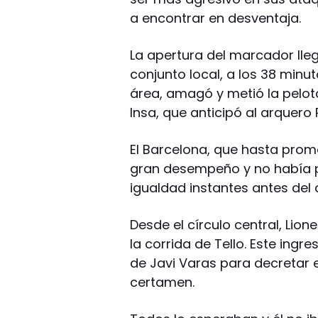
a encontrar en desventaja.
La apertura del marcador lle
conjunto local, a los 38 minuto
área, amagó y metió la pelot
Insa, que anticipó al arquero P
El Barcelona, que hasta prom
gran desempeño y no había po
igualdad instantes antes del
Desde el círculo central, Lion
la corrida de Tello. Este ingre
de Javi Varas para decretar el 
certamen.