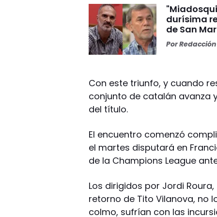
"Miadosqui
durísima r
de San Mar
Por
Redacción 
Con este triunfo, y cuando res
conjunto de catalán avanza y
del título.
El encuentro comenzó complic
el martes disputará en Francia
de la Champions League ante 
Los dirigidos por Jordi Roura
retorno de Tito Vilanova, no 
colmo, sufrían con las incurs