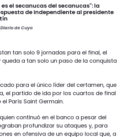
 es el secanucas del secanucas": la
espuesta de Independiente al presidente
tín
Diario de Cuyo
tan tan solo 9 jornadas para el final, el
 queda a tan solo un paso de la conquista
ado para el único líder del certamen, que
, el partido de ida por los cuartos de final
el París Saint Germain.
, quien continuó en el banco a pesar del
lograban profundizar su ataques y, para
iones en ofensiva de un equipo local que, a