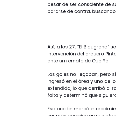
pesar de ser consciente de su
pararse de contra, buscando e
Así, a los 27, “El Blaugrana” 
intervención del arquero Pinto
ante un remate de Oubiña.
Los goles no llegaban, pero s
ingresó en el área y uno de l
extendida, lo que derribó al r
falta y determinó que siguier
Esa acción marcó el crecimien
ser más agresivo en sus ataq