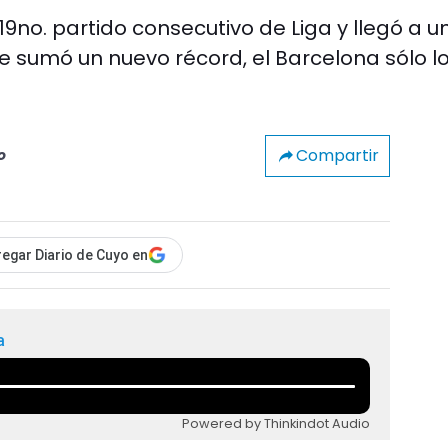
l 19no. partido consecutivo de Liga y llegó a u
sumó un nuevo récord, el Barcelona sólo l
Compartir
o
egar Diario de Cuyo en
a
Powered by Thinkindot Audio