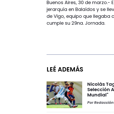
Buenos Aires, 30 de marzo.- E
jerarquía en Balaídos y se l
de Vigo, equipo que llegaba 
cumple su 29na. Jornada.
LEÉ ADEMÁS
Nicolás Tag
Selección A
Mundial"
Por
Redacción 