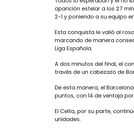
Todos lo esperaban y él no ib
aparición estelar a los 27 mi
2-1 y poniendo a su equipo en
Esta conquista le valió al ros
marcando de manera consecut
Liga Española.
A dos minutos del final, el c
través de un cabezazo de Bor
De esta manera, el Barcelona
puntos, con 14 de ventaja por 
El Celta, por su parte, conti
unidades.