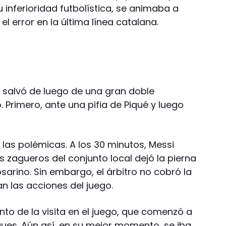
 inferioridad futbolística, se animaba a
l error en la última línea catalana.
se salvó de luego de una gran doble
. Primero, ante una pifia de Piqué y luego
í las polémicas. A los 30 minutos, Messi
os zagueros del conjunto local dejó la pierna
osarino. Sin embargo, el árbitro no cobró la
an las acciones del juego.
to de la visita en el juego, que comenzó a
ues. Aún así, en su mejor momento, se iba