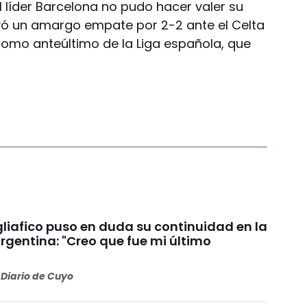
l líder Barcelona no pudo hacer valer su
levó un amargo empate por 2-2 ante el Celta
como anteúltimo de la Liga española, que
liafico puso en duda su continuidad en la
rgentina: "Creo que fue mi último
Diario de Cuyo