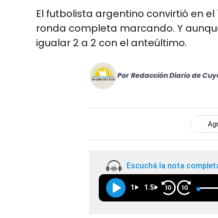
El futbolista argentino convirtió en e
ronda completa marcando. Y aunque 
igualar 2 a 2 con el anteúltimo.
Por
Redacción Diario de Cuy
Agr
Escuchá la nota complet
1
1.5
10
10