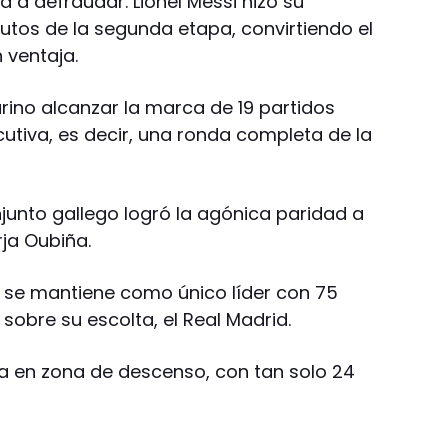
a a defraudar. Lionel Messi hizo su
nutos de la segunda etapa, convirtiendo el
 ventaja.
arino alcanzar la marca de 19 partidos
iva, es decir, una ronda completa de la
onjunto gallego logró la agónica paridad a
ja Oubiña.
 se mantiene como único líder con 75
sobre su escolta, el Real Madrid.
núa en zona de descenso, con tan solo 24