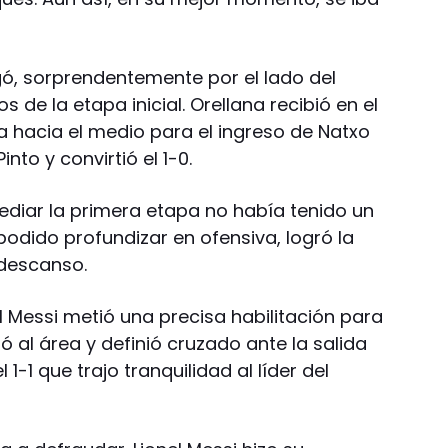
gó, sorprendentemente por el lado del
s de la etapa inicial. Orellana recibió en el
a hacia el medio para el ingreso de Natxo
into y convirtió el 1-0.
ediar la primera etapa no había tenido un
dido profundizar en ofensiva, logró la
 descanso.
el Messi metió una precisa habilitación para
só al área y definió cruzado ante la salida
1-1 que trajo tranquilidad al líder del