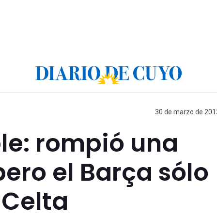
30 de marzo de 2013
le: rompió una
ero el Barça sólo
 Celta