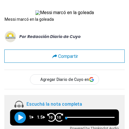
Messi marcó en la goleada
Por
Redacción Diario de Cuyo
Compartir
Agregar Diario de Cuyo en
Escuchá la nota completa
1
1.5
10
10
Powered by Thinkindot Audio