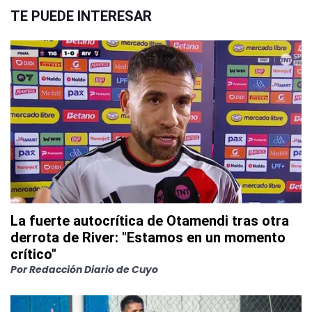
TE PUEDE INTERESAR
La fuerte autocrítica de Otamendi tras otra
derrota de River: "Estamos en un momento
crítico"
Por
Redacción Diario de Cuyo