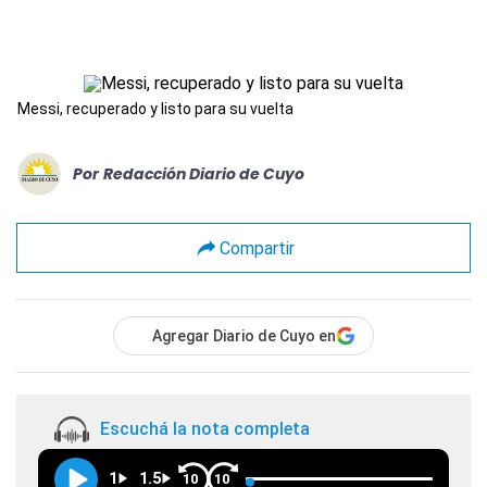
Messi, recuperado y listo para su vuelta
Por
Redacción Diario de Cuyo
Compartir
Agregar Diario de Cuyo en
Escuchá la nota completa
1
1.5
10
10