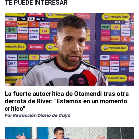
TE PUEDE INTERESAR
La fuerte autocrítica de Otamendi tras otra
derrota de River: "Estamos en un momento
crítico"
Por
Redacción Diario de Cuyo