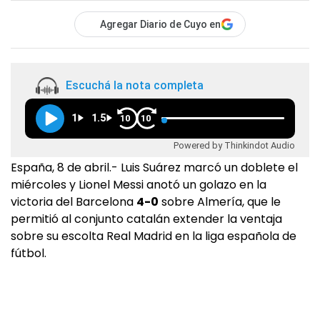
Agregar Diario de Cuyo en
Escuchá la nota completa
1
1.5
10
10
Powered by Thinkindot Audio
España, 8 de abril.- Luis Suárez marcó un doblete el
miércoles y Lionel Messi anotó un golazo en la
victoria del Barcelona
4-0
sobre Almería, que le
permitió al conjunto catalán extender la ventaja
sobre su escolta Real Madrid en la liga española de
fútbol.