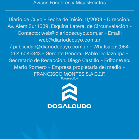
Avisos Fúnebres y Misas
Edictos
Diario de Cuyo - Fecha de Inicio: 11/2003 - Dirección:
Av. Alem Sur 1639. Esquina Lateral de Circunvalación -
Contacto:
web@diariodecuyo.com.ar
- Email:
web@diariodecuyo.com.ar
/
publicidad@diariodecuyo.com.ar
-
Whatsapp: (054)
264 5045343 - Gerente General: Pablo Dellazoppa -
Secretario de Redacción: Diego Castillo - Editor Web:
Mario Romero - Empresa propietaria del medio -
FRANCISCO MONTES S.A.C.I.F.