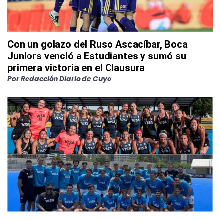
Con un golazo del Ruso Ascacíbar, Boca
Juniors venció a Estudiantes y sumó su
primera victoria en el Clausura
Por
Redacción Diario de Cuyo